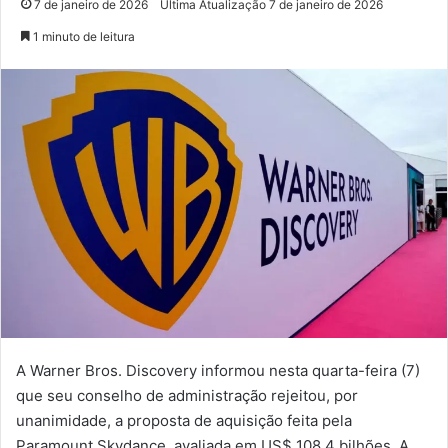
7 de janeiro de 2026
Última Atualização 7 de janeiro de 2026
1 minuto de leitura
A Warner Bros. Discovery informou nesta quarta-feira (7)
que seu conselho de administração rejeitou, por
unanimidade, a proposta de aquisição feita pela
Paramount Skydance, avaliada em US$ 108,4 bilhões. A