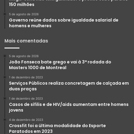
150 milhões
5 de agosto de 2026
Governo reúne dados sobre igualdade salarial de
homens e mulheres
Mais comentadas
5 de agosto de 2026
João Fonseca bate grego e vai à 3ª rodada do
Masters 1000 de Montreal
1 de dezembro de 2023
Serviços Públicos realiza concretagem de calçada em
duas praças
1 de dezembro de 2023
Casos de sífilis e de HIV/aids aumentam entre homens
jovens
4 de dezembro de 2023
Crossfit foi a última modalidade do Esporte
Paratodos em 2023