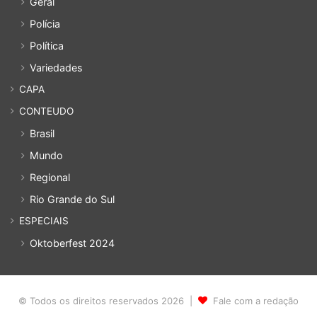
Geral
Polícia
Política
Variedades
CAPA
CONTEUDO
Brasil
Mundo
Regional
Rio Grande do Sul
ESPECIAIS
Oktoberfest 2024
© Todos os direitos reservados 2026 |
Fale com a redação