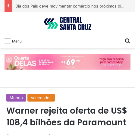
Dia dos Pais deve movimentar comércio nos próximos dias
Pr
Menu
Mundo
Variedades
Warner rejeita oferta de US$
108,4 bilhões da Paramount