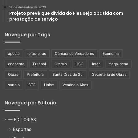
12 de dezembro de 2023
Projeto prevê que dívida do Fies seja abatida com
prestação de serviço
Navegue por Tags
aposta
brasileirao
Câmara de Vereadores
Economia
enchente
Futebol
Gremio
HSC
Inter
mega-sena
Obras
Prefeitura
Santa Cruz do Sul
Secretaria de Obras
sorteio
STF
Unisc
Venâncio Aires
Navegue por Editoria
— EDITORIAS
Esportes