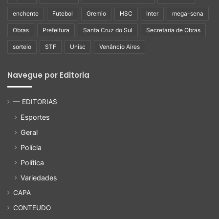
enchente
Futebol
Gremio
HSC
Inter
mega-sena
Obras
Prefeitura
Santa Cruz do Sul
Secretaria de Obras
sorteio
STF
Unisc
Venâncio Aires
Navegue por Editoria
— EDITORIAS
Esportes
Geral
Polícia
Política
Variedades
CAPA
CONTEUDO