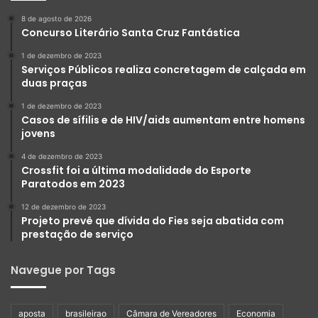
8 de agosto de 2026
Concurso Literário Santa Cruz Fantástica
1 de dezembro de 2023
Serviços Públicos realiza concretagem de calçada em
duas praças
1 de dezembro de 2023
Casos de sífilis e de HIV/aids aumentam entre homens
jovens
4 de dezembro de 2023
Crossfit foi a última modalidade do Esporte
Paratodos em 2023
12 de dezembro de 2023
Projeto prevê que dívida do Fies seja abatida com
prestação de serviço
Navegue por Tags
aposta
brasileirao
Câmara de Vereadores
Economia