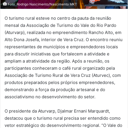
Foto: Rodrigo Nascimento/Nascimento MKT
O turismo rural esteve no centro da pauta da reunião
mensal da Associação de Turismo do Vale do Rio Pardo
(Aturvarp), realizada no empreendimento Rancho Alto, em
Alto Dona Josefa, interior de Vera Cruz. O encontro reuniu
representantes de municípios e empreendedores locais
para discutir iniciativas que fortalecem a atividade e
ampliam a atratividade da região. Após a reunião, os
participantes conheceram o café rural organizado pela
Associação de Turismo Rural de Vera Cruz (Aturvec), com
produtos preparados pelos próprios empreendedores,
demonstrando a força da produção artesanal e do
associativismo no desenvolvimento do setor.
O presidente da Aturvarp, Djalmar Ernani Marquardt,
destacou que o turismo rural precisa ser entendido como
vetor estratégico do desenvolvimento regional. “O Vale do