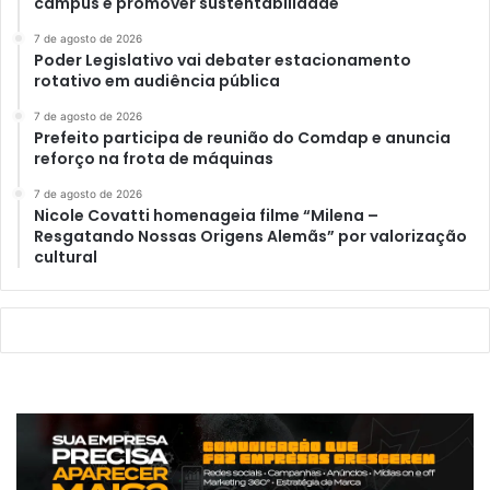
campus e promover sustentabilidade
7 de agosto de 2026
Poder Legislativo vai debater estacionamento
rotativo em audiência pública
7 de agosto de 2026
Prefeito participa de reunião do Comdap e anuncia
reforço na frota de máquinas
7 de agosto de 2026
Nicole Covatti homenageia filme “Milena –
Resgatando Nossas Origens Alemãs” por valorização
cultural