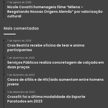
7 de agosto de 2026
Nicole Covatti homenageia filme “Milena –
Resgatando Nossas Origens Alemãs” por valorização
cultural
Mais comentadas
7 de agosto de 2026
Cras Beatriz recebe oficina de tear e anima
participantes
1 de dezembro de 2023
Serviços Públicos realiza concretagem de calçada em
duas praças
1 de dezembro de 2023
Casos de sífilis e de HIV/aids aumentam entre homens
jovens
4 de dezembro de 2023
Crossfit foi a última modalidade do Esporte
Paratodos em 2023