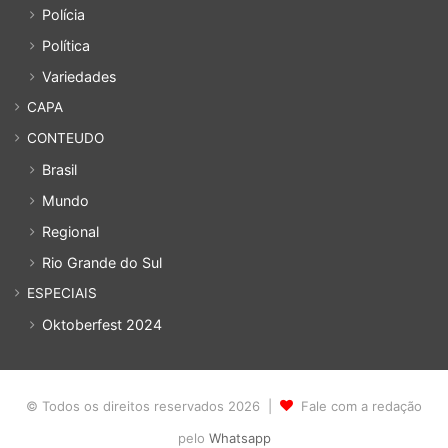
Polícia
Política
Variedades
CAPA
CONTEUDO
Brasil
Mundo
Regional
Rio Grande do Sul
ESPECIAIS
Oktoberfest 2024
© Todos os direitos reservados 2026 |
Fale com a redação
pelo
Whatsapp