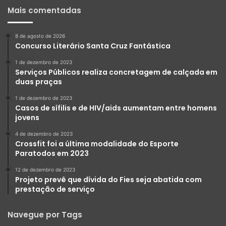
Mais comentadas
8 de agosto de 2026
Concurso Literário Santa Cruz Fantástica
1 de dezembro de 2023
Serviços Públicos realiza concretagem de calçada em
duas praças
1 de dezembro de 2023
Casos de sífilis e de HIV/aids aumentam entre homens
jovens
4 de dezembro de 2023
Crossfit foi a última modalidade do Esporte
Paratodos em 2023
12 de dezembro de 2023
Projeto prevê que dívida do Fies seja abatida com
prestação de serviço
Navegue por Tags