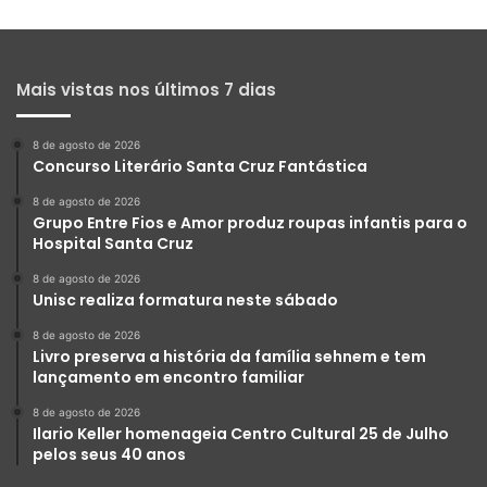
Mais vistas nos últimos 7 dias
8 de agosto de 2026
Concurso Literário Santa Cruz Fantástica
8 de agosto de 2026
Grupo Entre Fios e Amor produz roupas infantis para o
Hospital Santa Cruz
8 de agosto de 2026
Unisc realiza formatura neste sábado
8 de agosto de 2026
Livro preserva a história da família sehnem e tem
lançamento em encontro familiar
8 de agosto de 2026
Ilario Keller homenageia Centro Cultural 25 de Julho
pelos seus 40 anos