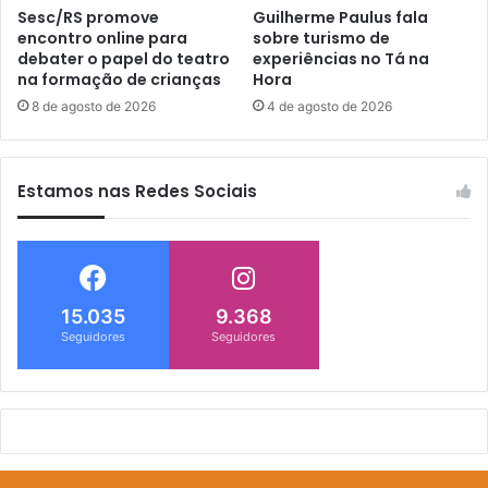
Sesc/RS promove
Guilherme Paulus fala
encontro online para
sobre turismo de
debater o papel do teatro
experiências no Tá na
na formação de crianças
Hora
8 de agosto de 2026
4 de agosto de 2026
Estamos nas Redes Sociais
15.035
9.368
Seguidores
Seguidores