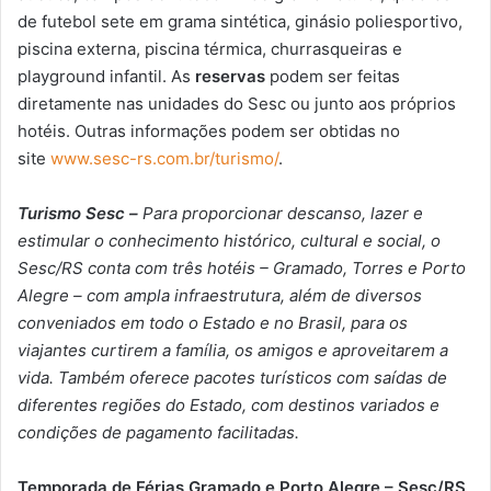
de futebol sete em grama sintética, ginásio poliesportivo,
piscina externa, piscina térmica, churrasqueiras e
playground infantil. As
reservas
podem ser feitas
diretamente nas unidades do Sesc ou junto aos próprios
hotéis. Outras informações podem ser obtidas no
site
www.sesc-rs.com.br/turismo/
.
Turismo Sesc –
Para proporcionar descanso, lazer e
estimular o conhecimento histórico, cultural e social, o
Sesc/RS conta com três hotéis – Gramado, Torres e Porto
Alegre – com ampla infraestrutura, além de diversos
conveniados em todo o Estado e no Brasil, para os
viajantes curtirem a família, os amigos e aproveitarem a
vida. Também oferece pacotes turísticos com saídas de
diferentes regiões do Estado, com destinos variados e
condições de pagamento facilitadas.
Temporada de Férias Gramado e Porto Alegre – Sesc/RS