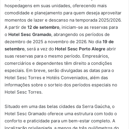
hospedagens em suas unidades, oferecendo mais
comodidade e planejamento para quem deseja aproveitar
momentos de lazer e descanso na temporada 2025/2026.
A partir de
12 de setembro
, iniciam-se as reservas para
o
Hotel Sesc Gramado
, abrangendo os períodos de
dezembro de 2025 a novembro de 2026. No dia
19 de
setembro
, será a vez do
Hotel Sesc Porto Alegre
abrir
suas reservas para o mesmo período. Empresários,
comerciários e dependentes têm direito a condições
especiais. Em breve, serão divulgadas as datas para o
Hotel Sesc Torres e Hotéis Conveniados, além das
informações sobre o sorteio dos períodos especiais no
Hotel Sesc Torres.
Situado em uma das belas cidades da Serra Gaúcha, o
Hotel Sesc Gramado oferece uma estrutura com todo o
conforto e praticidade para um bem-estar completo. A
localização privilegiada, a menos de três quilômetros do