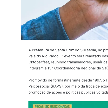
A Prefeitura de Santa Cruz do Sul sedia, no p
Vale do Rio Pardo. O evento será realizado das
Oktoberfest, reunindo trabalhadores, usuários
integram a 13ª Coordenadoria Regional de Sa
Promovido de forma itinerante desde 1997, o 
Psicossocial (RAPS), por meio da troca de expe
promoção de ações e políticas públicas voltad