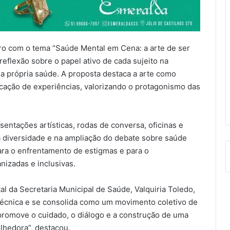
ro com o tema “Saúde Mental em Cena: a arte de ser
reflexão sobre o papel ativo de cada sujeito na
 a própria saúde. A proposta destaca a arte como
icação de experiências, valorizando o protagonismo das
sentações artísticas, rodas de conversa, oficinas e
a diversidade e na ampliação do debate sobre saúde
para o enfrentamento de estigmas e para o
nizadas e inclusivas.
 da Secretaria Municipal de Saúde, Valquiria Toledo,
técnica e se consolida como um movimento coletivo de
promove o cuidado, o diálogo e a construção de uma
lhedora”, destacou.