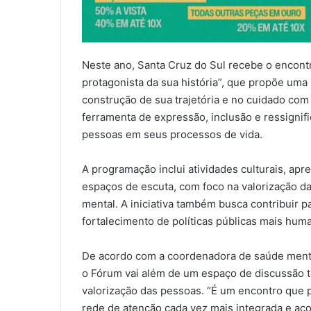
Neste ano, Santa Cruz do Sul recebe o encont
protagonista da sua história”, que propõe uma 
construção de sua trajetória e no cuidado com
ferramenta de expressão, inclusão e ressignif
pessoas em seus processos de vida.
A programação inclui atividades culturais, apre
espaços de escuta, com foco na valorização d
mental. A iniciativa também busca contribuir 
fortalecimento de políticas públicas mais huma
De acordo com a coordenadora de saúde mental
o Fórum vai além de um espaço de discussão 
valorização das pessoas. “É um encontro que 
rede de atenção cada vez mais integrada e aco