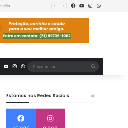
Facebook
YouTube
Instagram
WhatsApp
Facebook
YouTube
Instagram
WhatsApp
Procurar
por
Estamos nas Redes Sociais