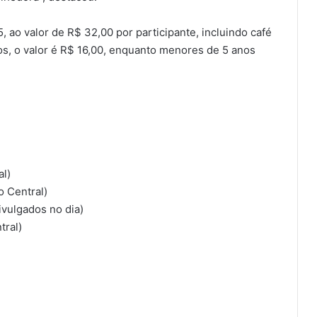
, ao valor de R$ 32,00 por participante, incluindo café
os, o valor é R$ 16,00, enquanto menores de 5 anos
al)
o Central)
ivulgados no dia)
tral)