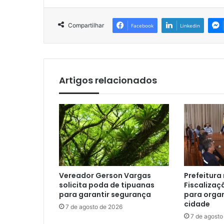
Compartilhar
Facebook
Linkedin
Artigos relacionados
Vereador Gerson Vargas
Prefeitura
solicita poda de tipuanas
Fiscalizaç
para garantir segurança
para organ
cidade
7 de agosto de 2026
7 de agosto