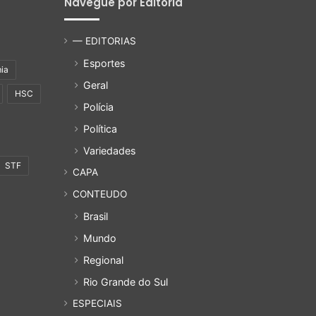
Navegue por Editoria
— EDITORIAS
Esportes
ia
Geral
HSC
Polícia
Política
Variedades
STF
CAPA
CONTEUDO
Brasil
Mundo
Regional
Rio Grande do Sul
ESPECIAIS