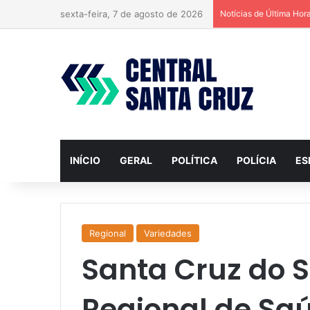
sexta-feira, 7 de agosto de 2026
Notícias de Última Hor
INÍCIO
GERAL
POLÍTICA
POLÍCIA
ES
Regional
Variedades
Santa Cruz do S
Regional de Sa