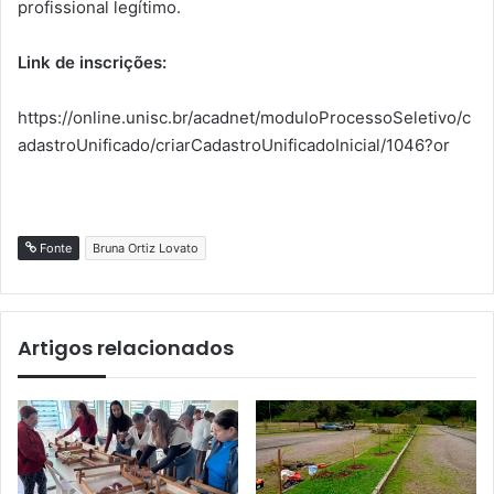
profissional legítimo.
Link de inscrições:
https://online.unisc.br/acadnet/moduloProcessoSeletivo/c
adastroUnificado/criarCadastroUnificadoInicial/1046?or
Fonte
Bruna Ortiz Lovato
Artigos relacionados