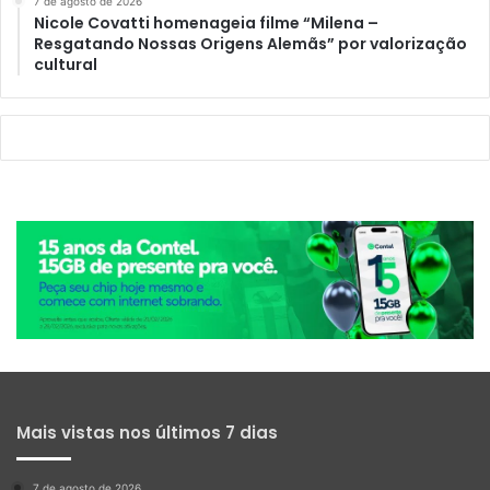
7 de agosto de 2026
Nicole Covatti homenageia filme “Milena –
Resgatando Nossas Origens Alemãs” por valorização
cultural
Mais vistas nos últimos 7 dias
7 de agosto de 2026