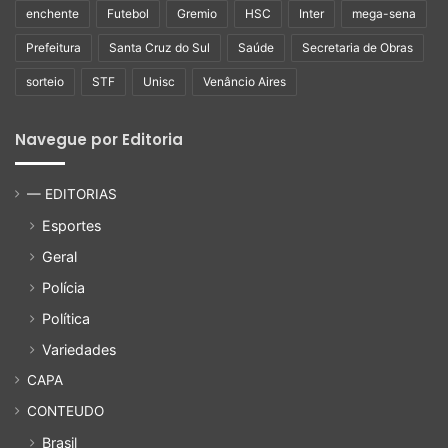
enchente
Futebol
Gremio
HSC
Inter
mega-sena
Prefeitura
Santa Cruz do Sul
Saúde
Secretaria de Obras
sorteio
STF
Unisc
Venâncio Aires
Navegue por Editoria
— EDITORIAS
Esportes
Geral
Polícia
Política
Variedades
CAPA
CONTEUDO
Brasil