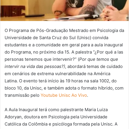
O Programa de Pós-Graduação Mestrado em Psicologia da
Universidade de Santa Cruz do Sul (Unisc) convida
estudantes e a comunidade em geral para a aula inaugural
do Programa, no próximo dia 15. A palestra “¿Por qué a las
personas tenemos que intervenir?” (
Por que temos que
intervir na vida das pessoas?)
, abordará temas de cuidado
em cenários de extrema vulnerabilidade na América
Latina. O evento terá início às 19 horas na sala 1002, do
bloco 10, da Unisc, e também adota o formato híbrido, com
transmissão pelo
Youtube Unisc Ao Vivo
.
A Aula Inaugural terá como palestrante Maria Luiza
Adoryan, doutora em Psicologia pela Universidade
Católica da Colômbia e psicóloga formada pela Unisc. A