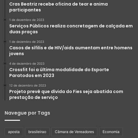
Cras Beatriz recebe oficina de tear e anima
participantes
1 de dezembro de 2023
Serviços Públicos realiza concretagem de calçada em
duas praças
1 de dezembro de 2023
Casos de sífilis e de HIV/aids aumentam entre homens
jovens
4 de dezembro de 2023
Crossfit foi a última modalidade do Esporte
Paratodos em 2023
12 de dezembro de 2023
Projeto prevê que dívida do Fies seja abatida com
prestação de serviço
Navegue por Tags
aposta
brasileirao
Câmara de Vereadores
Economia