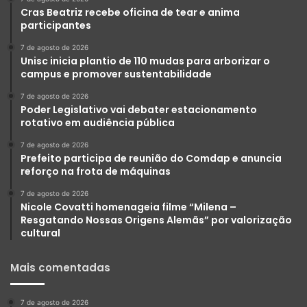
Cras Beatriz recebe oficina de tear e anima
participantes
7 de agosto de 2026
Unisc inicia plantio de 110 mudas para arborizar o
campus e promover sustentabilidade
7 de agosto de 2026
Poder Legislativo vai debater estacionamento
rotativo em audiência pública
7 de agosto de 2026
Prefeito participa de reunião do Comdap e anuncia
reforço na frota de máquinas
7 de agosto de 2026
Nicole Covatti homenageia filme “Milena –
Resgatando Nossas Origens Alemãs” por valorização
cultural
Mais comentadas
7 de agosto de 2026