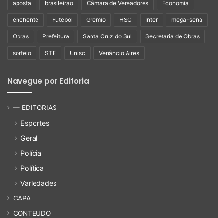
aposta
brasileirao
Câmara de Vereadores
Economia
enchente
Futebol
Gremio
HSC
Inter
mega-sena
Obras
Prefeitura
Santa Cruz do Sul
Secretaria de Obras
sorteio
STF
Unisc
Venâncio Aires
Navegue por Editoria
— EDITORIAS
Esportes
Geral
Polícia
Política
Variedades
CAPA
CONTEUDO