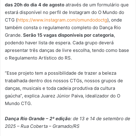
das 20h do dia 4 de agosto
através de um formulário que
estará disponível no perfil de Instagram do O Mundo do
CTG (
https://www.instagram.com/omundodoctg
), onde
também consta o regulamento completo do Dança Rio
Grande.
Serão 15 vagas disponíveis por categoria
,
podendo haver lista de espera. Cada grupo deverá
apresentar três danças de livre escolha, tendo como base
o Regulamento Artístico do RS.
“Esse projeto tem a possibilidade de trazer a beleza
trabalhada dentro dos nossos CTGs, nossos grupos de
danças, musicais e toda cadeia produtiva da cultura
gaúcha”, explica Juarez Júnior Paiva, idealizador do O
Mundo CTG.
Dança Rio Grande – 2ª edição
: de 13 e 14 de setembro de
2025 – Rua Coberta – Gramado/RS