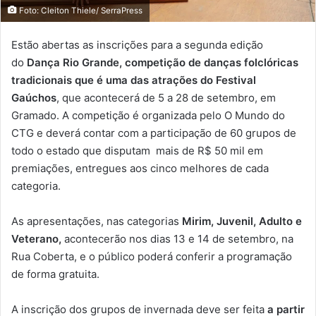
Foto: Cleiton Thiele/ SerraPress
Estão abertas as inscrições para a segunda edição
do
Dança Rio Grande, competição de danças folclóricas
tradicionais que é uma das atrações do Festival
Gaúchos
, que acontecerá de 5 a 28 de setembro, em
Gramado. A competição é organizada pelo O Mundo do
CTG e deverá contar com a participação de 60 grupos de
todo o estado que disputam mais de R$ 50 mil em
premiações, entregues aos cinco melhores de cada
categoria.
As apresentações, nas categorias
Mirim, Juvenil, Adulto e
Veterano,
acontecerão nos dias 13 e 14 de setembro, na
Rua Coberta, e o público poderá conferir a programação
de forma gratuita.
A inscrição dos grupos de invernada deve ser feita
a partir