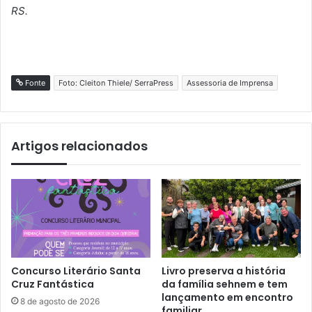
RS.
Fonte
Foto: Cleiton Thiele/ SerraPress
Assessoria de Imprensa
Artigos relacionados
Concurso Literário Santa
Livro preserva a história
Cruz Fantástica
da família sehnem e tem
lançamento em encontro
8 de agosto de 2026
familiar