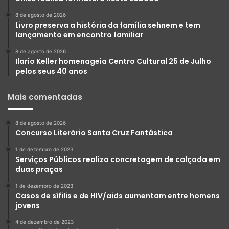
8 de agosto de 2026
Livro preserva a história da família sehnem e tem
lançamento em encontro familiar
8 de agosto de 2026
Ilario Keller homenageia Centro Cultural 25 de Julho
pelos seus 40 anos
Mais comentadas
8 de agosto de 2026
Concurso Literário Santa Cruz Fantástica
1 de dezembro de 2023
Serviços Públicos realiza concretagem de calçada em
duas praças
1 de dezembro de 2023
Casos de sífilis e de HIV/aids aumentam entre homens
jovens
4 de dezembro de 2023