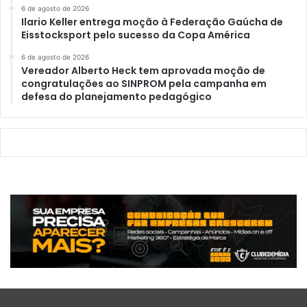
6 de agosto de 2026
Ilario Keller entrega moção à Federação Gaúcha de
Eisstocksport pelo sucesso da Copa América
6 de agosto de 2026
Vereador Alberto Heck tem aprovada moção de
congratulações ao SINPROM pela campanha em
defesa do planejamento pedagógico