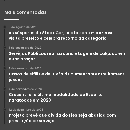
Mais comentadas
6 de agosto de 2026
Às vésperas da Stock Car, piloto santa-cruzense
visita prefeito e celebra retorno da categoria
1 de dezembro de 2023
Serviços Públicos realiza concretagem de calçada em
duas praças
1 de dezembro de 2023
Casos de sífilis e de HIV/aids aumentam entre homens
jovens
4 de dezembro de 2023
Crossfit foi a última modalidade do Esporte
Paratodos em 2023
12 de dezembro de 2023
Projeto prevê que dívida do Fies seja abatida com
prestação de serviço