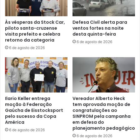
Às vésperas da Stock Car,
Defesa Civil alerta para
piloto santa-cruzense
ventos fortes na noite
visita prefeito e celebra
desta quinta-feira
retorno da categoria
6 de agosto de 2026
6 de agosto de 2026
Ilario Keller entrega
Vereador Alberto Heck
moção à Federação
tem aprovada moção de
Gaúcha de Eisstocksport
congratulações ao
pelo sucesso da Copa
SINPROM pela campanha
América
em defesa do
planejamento pedagógico
6 de agosto de 2026
6 de agosto de 2026