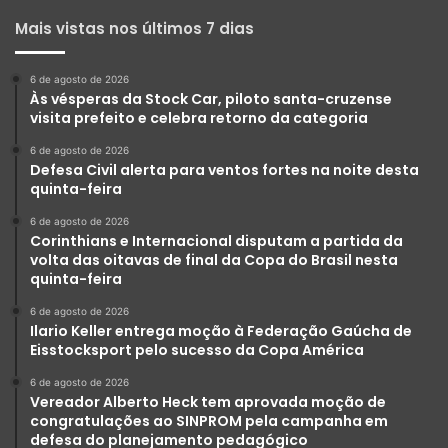
Mais vistas nos últimos 7 dias
6 de agosto de 2026
Às vésperas da Stock Car, piloto santa-cruzense
visita prefeito e celebra retorno da categoria
6 de agosto de 2026
Defesa Civil alerta para ventos fortes na noite desta
quinta-feira
6 de agosto de 2026
Corinthians e Internacional disputam a partida da
volta das oitavas de final da Copa do Brasil nesta
quinta-feira
6 de agosto de 2026
Ilario Keller entrega moção à Federação Gaúcha de
Eisstocksport pelo sucesso da Copa América
6 de agosto de 2026
Vereador Alberto Heck tem aprovada moção de
congratulações ao SINPROM pela campanha em
defesa do planejamento pedagógico