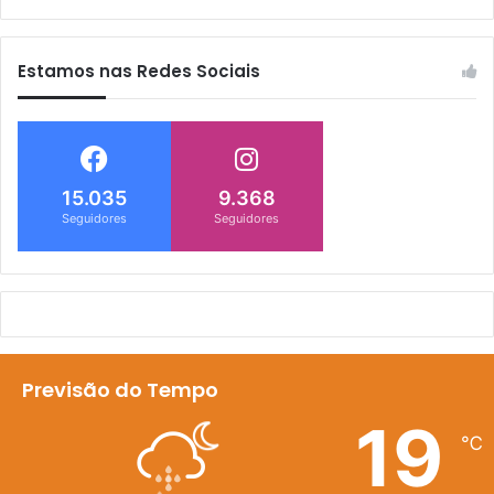
Estamos nas Redes Sociais
15.035
9.368
Seguidores
Seguidores
Previsão do Tempo
19
℃