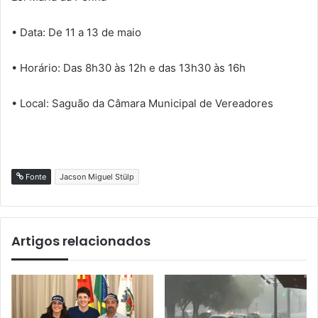
• Data: De 11 a 13 de maio
• Horário: Das 8h30 às 12h e das 13h30 às 16h
• Local: Saguão da Câmara Municipal de Vereadores
Fonte
Jacson Miguel Stülp
Artigos relacionados