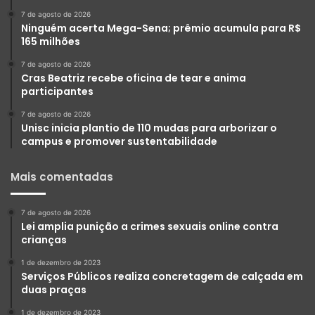
7 de agosto de 2026
Ninguém acerta Mega-Sena; prêmio acumula para R$
165 milhões
7 de agosto de 2026
Cras Beatriz recebe oficina de tear e anima
participantes
7 de agosto de 2026
Unisc inicia plantio de 110 mudas para arborizar o
campus e promover sustentabilidade
Mais comentadas
7 de agosto de 2026
Lei amplia punição a crimes sexuais online contra
crianças
1 de dezembro de 2023
Serviços Públicos realiza concretagem de calçada em
duas praças
1 de dezembro de 2023