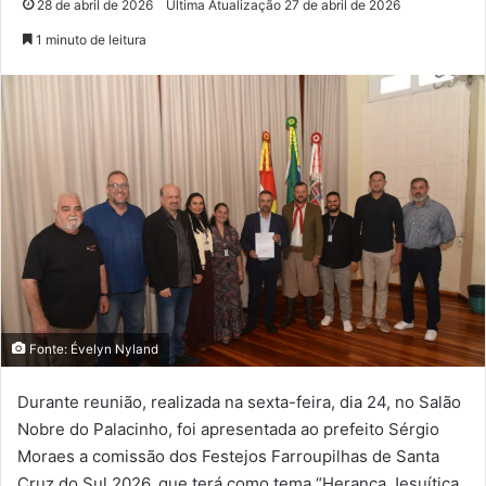
28 de abril de 2026
Última Atualização 27 de abril de 2026
1 minuto de leitura
Fonte: Évelyn Nyland
Durante reunião, realizada na sexta-feira, dia 24, no Salão
Nobre do Palacinho, foi apresentada ao prefeito Sérgio
Moraes a comissão dos Festejos Farroupilhas de Santa
Cruz do Sul 2026, que terá como tema “Herança Jesuítica