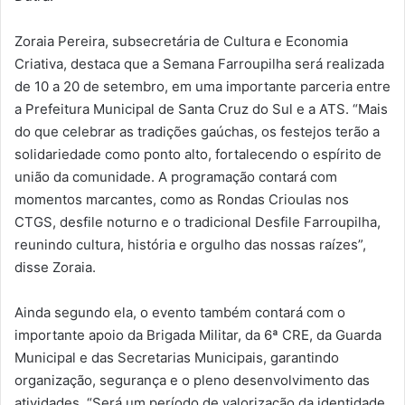
Zoraia Pereira, subsecretária de Cultura e Economia
Criativa, destaca que a Semana Farroupilha será realizada
de 10 a 20 de setembro, em uma importante parceria entre
a Prefeitura Municipal de Santa Cruz do Sul e a ATS. “Mais
do que celebrar as tradições gaúchas, os festejos terão a
solidariedade como ponto alto, fortalecendo o espírito de
união da comunidade. A programação contará com
momentos marcantes, como as Rondas Crioulas nos
CTGS, desfile noturno e o tradicional Desfile Farroupilha,
reunindo cultura, história e orgulho das nossas raízes”,
disse Zoraia.
Ainda segundo ela, o evento também contará com o
importante apoio da Brigada Militar, da 6ª CRE, da Guarda
Municipal e das Secretarias Municipais, garantindo
organização, segurança e o pleno desenvolvimento das
atividades. “Será um período de valorização da identidade