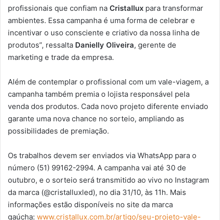
profissionais que confiam na
Cristallux
para transformar
ambientes. Essa campanha é uma forma de celebrar e
incentivar o uso consciente e criativo da nossa linha de
produtos”, ressalta
Danielly Oliveira
, gerente de
marketing e trade da empresa.
Além de contemplar o profissional com um vale-viagem, a
campanha também premia o lojista responsável pela
venda dos produtos. Cada novo projeto diferente enviado
garante uma nova chance no sorteio, ampliando as
possibilidades de premiação.
Os trabalhos devem ser enviados via WhatsApp para o
número (51) 99162-2994. A campanha vai até 30 de
outubro, e o sorteio será transmitido ao vivo no Instagram
da marca (@cristalluxled), no dia 31/10, às 11h. Mais
informações estão disponíveis no site da marca
gaúcha:
www.cristallux.com.br/artigo/seu-projeto-vale-