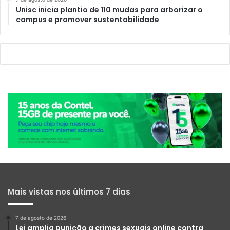
Unisc inicia plantio de 110 mudas para arborizar o
campus e promover sustentabilidade
Mais vistas nos últimos 7 dias
7 de agosto de 2026
Lei amplia punição a crimes sexuais online contra