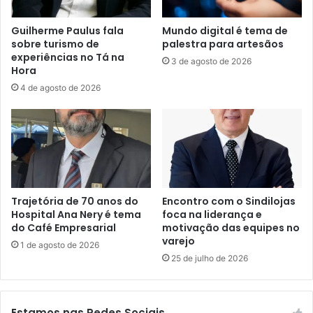
Guilherme Paulus fala
Mundo digital é tema de
sobre turismo de
palestra para artesãos
experiências no Tá na
3 de agosto de 2026
Hora
4 de agosto de 2026
Trajetória de 70 anos do
Encontro com o Sindilojas
Hospital Ana Nery é tema
foca na liderança e
do Café Empresarial
motivação das equipes no
varejo
1 de agosto de 2026
25 de julho de 2026
Estamos nas Redes Sociais