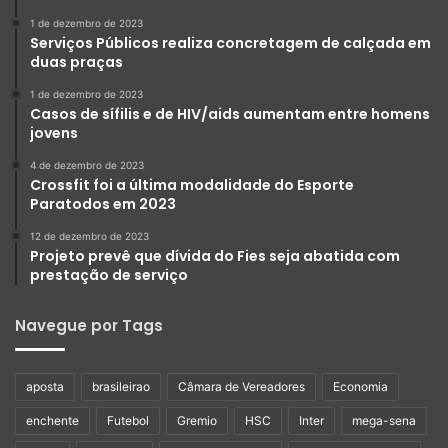
1 de dezembro de 2023
Serviços Públicos realiza concretagem de calçada em
duas praças
1 de dezembro de 2023
Casos de sífilis e de HIV/aids aumentam entre homens
jovens
4 de dezembro de 2023
Crossfit foi a última modalidade do Esporte
Paratodos em 2023
12 de dezembro de 2023
Projeto prevê que dívida do Fies seja abatida com
prestação de serviço
Navegue por Tags
aposta
brasileirao
Câmara de Vereadores
Economia
enchente
Futebol
Gremio
HSC
Inter
mega-sena