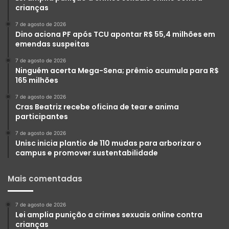
crianças
7 de agosto de 2026
Dino aciona PF após TCU apontar R$ 55,4 milhões em
emendas suspeitas
7 de agosto de 2026
Ninguém acerta Mega-Sena; prêmio acumula para R$
165 milhões
7 de agosto de 2026
Cras Beatriz recebe oficina de tear e anima
participantes
7 de agosto de 2026
Unisc inicia plantio de 110 mudas para arborizar o
campus e promover sustentabilidade
Mais comentadas
7 de agosto de 2026
Lei amplia punição a crimes sexuais online contra
crianças