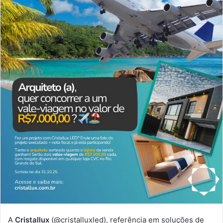
A
Cristallux
(@cristalluxled), referência em soluções de