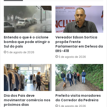
Entenda o que é o ciclone
Vereador Edson Sortica
bomba que pode atingir o
propõe Frente
Sul do país
Parlamentar em Defesa da
ERS-418
5 de agosto de 2026
5 de agosto de 2026
Dia dos Pais deve
Prefeito visita moradores
movimentar comércio nos
do Corredor da Pedreira
próximos dias
5 de agosto de 2026