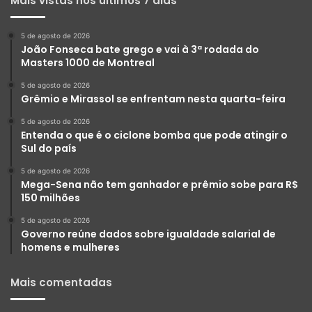
Mais vistas nos últimos 7 dias
5 de agosto de 2026
João Fonseca bate grego e vai à 3ª rodada do
Masters 1000 de Montreal
5 de agosto de 2026
Grêmio e Mirassol se enfrentam nesta quarta-feira
5 de agosto de 2026
Entenda o que é o ciclone bomba que pode atingir o
Sul do país
5 de agosto de 2026
Mega-Sena não tem ganhador e prêmio sobe para R$
150 milhões
5 de agosto de 2026
Governo reúne dados sobre igualdade salarial de
homens e mulheres
Mais comentadas