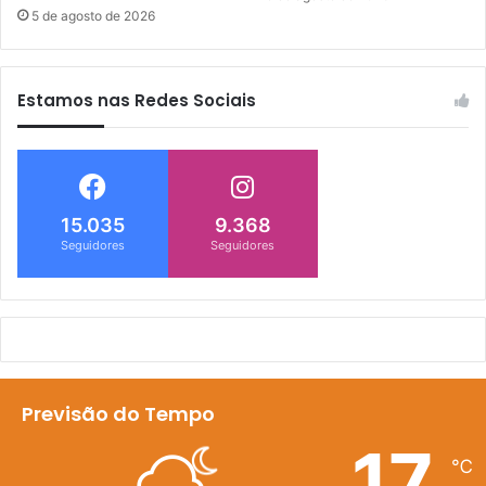
5 de agosto de 2026
Estamos nas Redes Sociais
15.035
9.368
Seguidores
Seguidores
Previsão do Tempo
17
℃