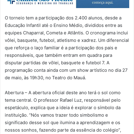
O torneio tem a participação dos 2.400 alunos, desde a
Educação Infantil até o Ensino Médio, divididos entre as
equipes Chaparral, Cometa e Atlântis. O cronograma inclui
vôlei, basquete, futebol, atletismo e xadrez. Um diferencial
que reforça o laço familiar é a participação dos pais e
responsáveis, que também entram em quadra para
disputar partidas de vôlei, basquete e futebol 7. A
programação conta ainda com um show artístico no dia 27
de maio, às 19h30, no Teatro do Mauá.
Abertura – A abertura oficial deste ano terá o sol como
tema central. O professor Rafael Luz, responsável pelo
espetáculo, explica que a ideia é explorar o símbolo da
instituição. “Nós vamos trazer todo simbolismo e
significado desse sol que ilumina a aprendizagem e os
nossos sonhos, fazendo parte da essência do colégio”,