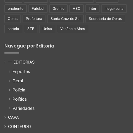
enchente
Futebol
Gremio
HSC
Inter
mega-sena
Obras
Prefeitura
Santa Cruz do Sul
Secretaria de Obras
sorteio
STF
Unisc
Venâncio Aires
Navegue por Editoria
— EDITORIAS
Esportes
Geral
Polícia
Política
Variedades
CAPA
CONTEUDO