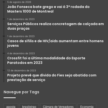
5 de agosto de 2026
João Fonseca bate grego e vai à 3ª rodada do
Masters 1000 de Montreal
1 de dezembro de 2023
Serviços Públicos realiza concretagem de calçada em
duas praças
1 de dezembro de 2023
Casos de sífilis e de HIV/aids aumentam entre homens
jovens
4 de dezembro de 2023
Crossfit foi a última modalidade do Esporte
Paratodos em 2023
12 de dezembro de 2023
Projeto prevê que dívida do Fies seja abatida com
prestação de serviço
Navegue por Tags
aposta
brasileirao
Câmara de Vereadores
Economia