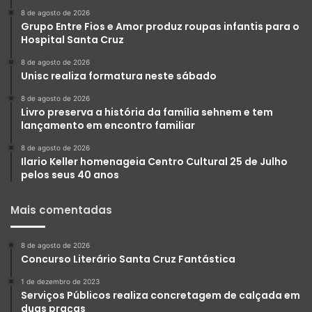
8 de agosto de 2026
Grupo Entre Fios e Amor produz roupas infantis para o
Hospital Santa Cruz
8 de agosto de 2026
Unisc realiza formatura neste sábado
8 de agosto de 2026
Livro preserva a história da família sehnem e tem
lançamento em encontro familiar
8 de agosto de 2026
Ilario Keller homenageia Centro Cultural 25 de Julho
pelos seus 40 anos
Mais comentadas
8 de agosto de 2026
Concurso Literário Santa Cruz Fantástica
1 de dezembro de 2023
Serviços Públicos realiza concretagem de calçada em
duas praças