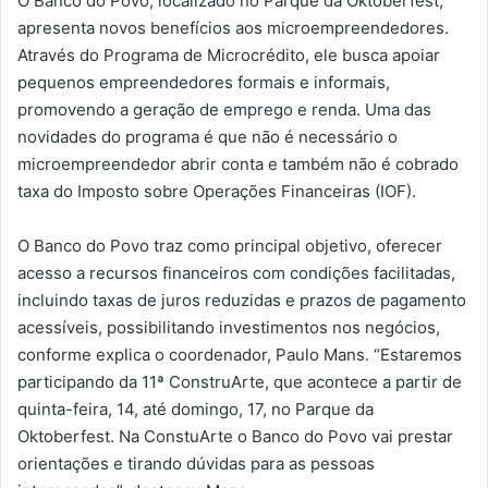
O Banco do Povo, localizado no Parque da Oktoberfest,
apresenta novos benefícios aos microempreendedores.
Através do Programa de Microcrédito, ele busca apoiar
pequenos empreendedores formais e informais,
promovendo a geração de emprego e renda. Uma das
novidades do programa é que não é necessário o
microempreendedor abrir conta e também não é cobrado
taxa do Imposto sobre Operações Financeiras (IOF).
O Banco do Povo traz como principal objetivo, oferecer
acesso a recursos financeiros com condições facilitadas,
incluindo taxas de juros reduzidas e prazos de pagamento
acessíveis, possibilitando investimentos nos negócios,
conforme explica o coordenador, Paulo Mans. “Estaremos
participando da 11ª ConstruArte, que acontece a partir de
quinta-feira, 14, até domingo, 17, no Parque da
Oktoberfest. Na ConstuArte o Banco do Povo vai prestar
orientações e tirando dúvidas para as pessoas