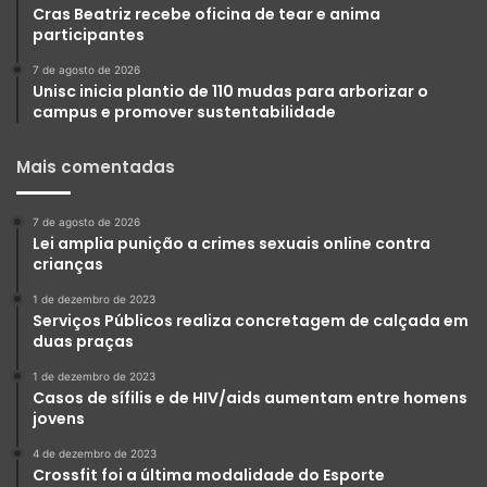
Cras Beatriz recebe oficina de tear e anima
participantes
7 de agosto de 2026
Unisc inicia plantio de 110 mudas para arborizar o
campus e promover sustentabilidade
Mais comentadas
7 de agosto de 2026
Lei amplia punição a crimes sexuais online contra
crianças
1 de dezembro de 2023
Serviços Públicos realiza concretagem de calçada em
duas praças
1 de dezembro de 2023
Casos de sífilis e de HIV/aids aumentam entre homens
jovens
4 de dezembro de 2023
Crossfit foi a última modalidade do Esporte