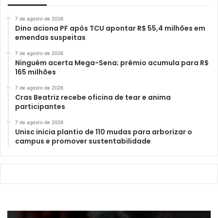
7 de agosto de 2026
Dino aciona PF após TCU apontar R$ 55,4 milhões em
emendas suspeitas
7 de agosto de 2026
Ninguém acerta Mega-Sena; prêmio acumula para R$
165 milhões
7 de agosto de 2026
Cras Beatriz recebe oficina de tear e anima
participantes
7 de agosto de 2026
Unisc inicia plantio de 110 mudas para arborizar o
campus e promover sustentabilidade