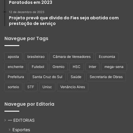
Paratodos em 2023
12 de dezembro de 2023
Projeto prevê que dívida do Fies seja abatida com
prestação de serviço
Navegue por Tags
aposta
brasileirao
Câmara de Vereadores
Economia
enchente
Futebol
Gremio
HSC
Inter
mega-sena
Prefeitura
Santa Cruz do Sul
Saúde
Secretaria de Obras
sorteio
STF
Unisc
Venâncio Aires
Navegue por Editoria
— EDITORIAS
Esportes