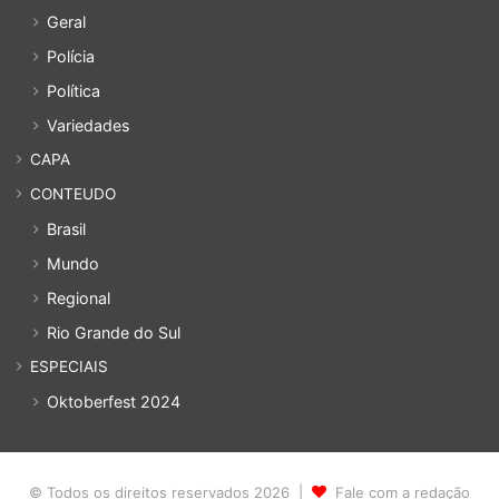
Geral
Polícia
Política
Variedades
CAPA
CONTEUDO
Brasil
Mundo
Regional
Rio Grande do Sul
ESPECIAIS
Oktoberfest 2024
© Todos os direitos reservados 2026 |
Fale com a redação