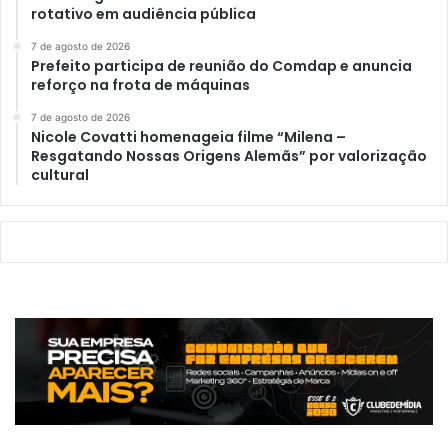
rotativo em audiência pública
7 de agosto de 2026
Prefeito participa de reunião do Comdap e anuncia
reforço na frota de máquinas
7 de agosto de 2026
Nicole Covatti homenageia filme “Milena –
Resgatando Nossas Origens Alemãs” por valorização
cultural