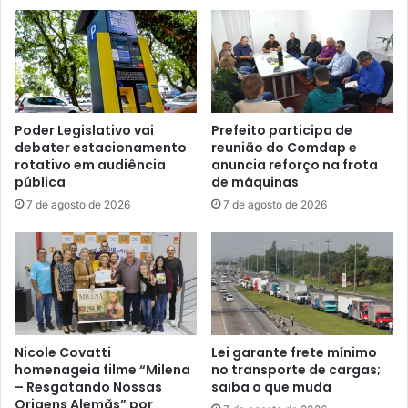
Poder Legislativo vai
Prefeito participa de
debater estacionamento
reunião do Comdap e
rotativo em audiência
anuncia reforço na frota
pública
de máquinas
7 de agosto de 2026
7 de agosto de 2026
Nicole Covatti
Lei garante frete mínimo
homenageia filme “Milena
no transporte de cargas;
– Resgatando Nossas
saiba o que muda
Origens Alemãs” por