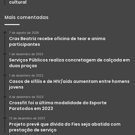
cultural
Mais comentadas
7 de agosto de 2026
Cras Beatriz recebe oficina de tear e anima
participantes
1 de dezembro de 2023
Serviços Públicos realiza concretagem de calçada em
duas praças
1 de dezembro de 2023
Casos de sífilis e de HIV/aids aumentam entre homens
jovens
4 de dezembro de 2023
Crossfit foi a última modalidade do Esporte
Paratodos em 2023
12 de dezembro de 2023
Projeto prevê que dívida do Fies seja abatida com
prestação de serviço