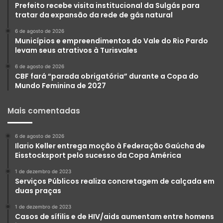
Prefeito recebe visita institucional da Sulgás para
tratar da expansão da rede de gás natural
6 de agosto de 2026
Municípios e empreendimentos do Vale do Rio Pardo
levam seus atrativos à Turisvales
6 de agosto de 2026
CBF fará “parada obrigatória” durante a Copa do
Mundo Feminina de 2027
Mais comentadas
6 de agosto de 2026
Ilario Keller entrega moção à Federação Gaúcha de
Eisstocksport pelo sucesso da Copa América
1 de dezembro de 2023
Serviços Públicos realiza concretagem de calçada em
duas praças
1 de dezembro de 2023
Casos de sífilis e de HIV/aids aumentam entre homens