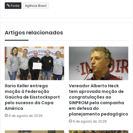
Fonte
Agência Brasil
Artigos relacionados
Ilario Keller entrega
Vereador Alberto Heck
moção à Federação
tem aprovada moção de
Gaúcha de Eisstocksport
congratulações ao
pelo sucesso da Copa
SINPROM pela campanha
América
em defesa do
planejamento pedagógico
6 de agosto de 2026
6 de agosto de 2026