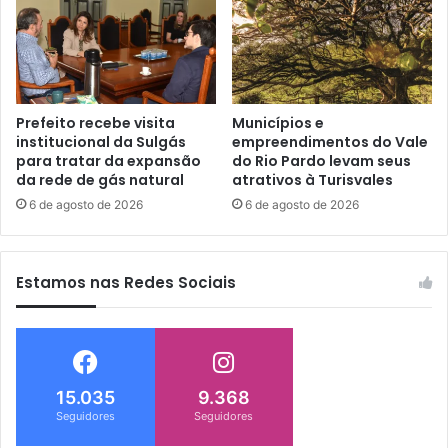
Prefeito recebe visita
Municípios e
institucional da Sulgás
empreendimentos do Vale
para tratar da expansão
do Rio Pardo levam seus
da rede de gás natural
atrativos à Turisvales
6 de agosto de 2026
6 de agosto de 2026
Estamos nas Redes Sociais
15.035
9.368
Seguidores
Seguidores