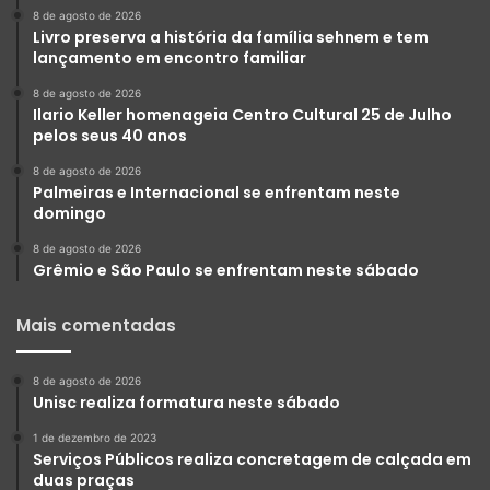
8 de agosto de 2026
Livro preserva a história da família sehnem e tem
lançamento em encontro familiar
8 de agosto de 2026
Ilario Keller homenageia Centro Cultural 25 de Julho
pelos seus 40 anos
8 de agosto de 2026
Palmeiras e Internacional se enfrentam neste
domingo
8 de agosto de 2026
Grêmio e São Paulo se enfrentam neste sábado
Mais comentadas
8 de agosto de 2026
Unisc realiza formatura neste sábado
1 de dezembro de 2023
Serviços Públicos realiza concretagem de calçada em
duas praças