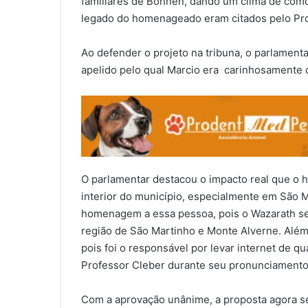
familiares de Bohnen, dando um clima de como
legado do homenageado eram citados pelo Pro
Ao defender o projeto na tribuna, o parlamenta
apelido pelo qual Marcio era carinhosamente
O parlamentar destacou o impacto real que o
interior do município, especialmente em São M
homenagem a essa pessoa, pois o Wazarath se
região de São Martinho e Monte Alverne. Além 
pois foi o responsável por levar internet de qu
Professor Cleber durante seu pronunciamento
Com a aprovação unânime, a proposta agora se