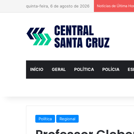
quinta-feira, 6 de agosto de 2026
Notícias de Última Ho
INÍCIO
GERAL
POLÍTICA
POLÍCIA
ES
Política
Regional