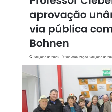
Professor Cleb
aprovação unâ
via pública co
Bohnen
9 de julho de 2026
Última Atualização 8 de julho de 20