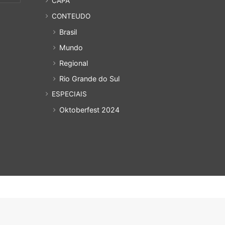
CAPA
CONTEUDO
Brasil
Mundo
Regional
Rio Grande do Sul
ESPECIAIS
Oktoberfest 2024
uem Somos
Política de privacidade
Cadastro
Acesso