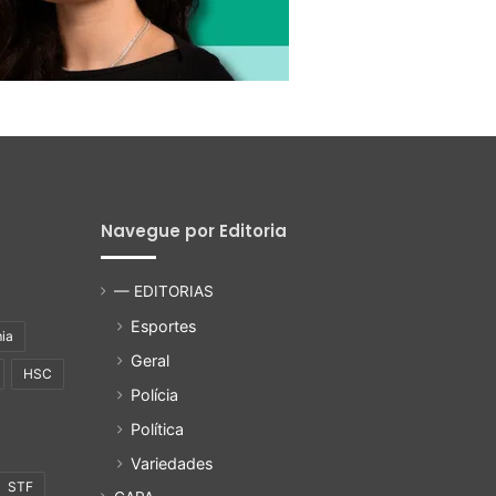
Navegue por Editoria
— EDITORIAS
Esportes
ia
Geral
HSC
Polícia
Política
Variedades
STF