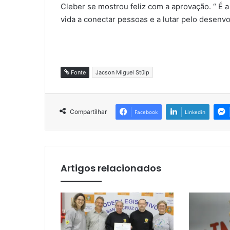
Cleber se mostrou feliz com a aprovação. “ É
vida a conectar pessoas e a lutar pelo desenvo
Fonte
Jacson Miguel Stülp
Compartilhar
Facebook
Linkedin
Artigos relacionados