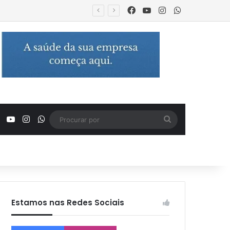
Facebook
YouTube
Instagram
WhatsApp
Facebook
YouTube
Instagram
WhatsApp
Procurar
por
Estamos nas Redes Sociais