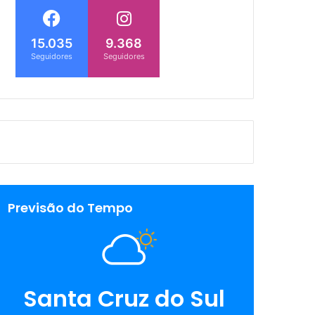
15.035
9.368
Seguidores
Seguidores
Previsão do Tempo
Santa Cruz do Sul