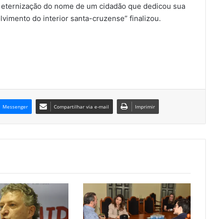
 a eternização do nome de um cidadão que dedicou sua
lvimento do interior santa-cruzense” finalizou.
Messenger
Compartilhar via e-mail
Imprimir