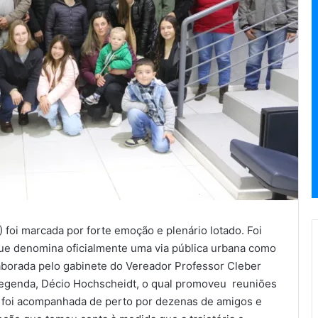
) foi marcada por forte emoção e plenário lotado. Foi
ue denomina oficialmente uma via pública urbana como
aborada pelo gabinete do Vereador Professor Cleber
a legenda, Décio Hochscheidt, o qual promoveu reuniões
 foi acompanhada de perto por dezenas de amigos e