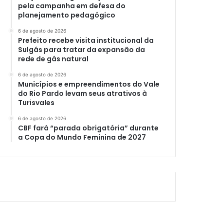
pela campanha em defesa do
planejamento pedagógico
6 de agosto de 2026
Prefeito recebe visita institucional da
Sulgás para tratar da expansão da
rede de gás natural
6 de agosto de 2026
Municípios e empreendimentos do Vale
do Rio Pardo levam seus atrativos à
Turisvales
6 de agosto de 2026
CBF fará “parada obrigatória” durante
a Copa do Mundo Feminina de 2027