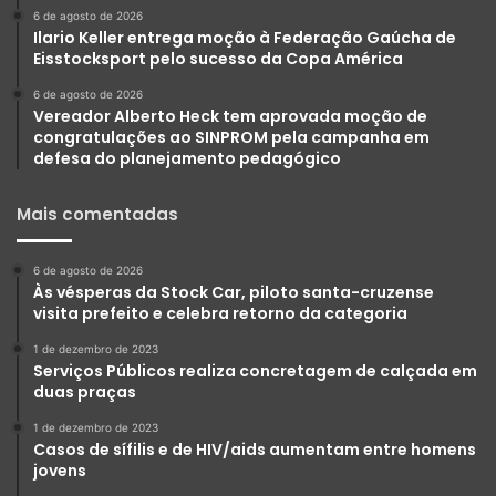
6 de agosto de 2026
Ilario Keller entrega moção à Federação Gaúcha de
Eisstocksport pelo sucesso da Copa América
6 de agosto de 2026
Vereador Alberto Heck tem aprovada moção de
congratulações ao SINPROM pela campanha em
defesa do planejamento pedagógico
Mais comentadas
6 de agosto de 2026
Às vésperas da Stock Car, piloto santa-cruzense
visita prefeito e celebra retorno da categoria
1 de dezembro de 2023
Serviços Públicos realiza concretagem de calçada em
duas praças
1 de dezembro de 2023
Casos de sífilis e de HIV/aids aumentam entre homens
jovens