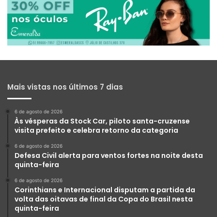
Mais vistas nos últimos 7 dias
6 de agosto de 2026
Às vésperas da Stock Car, piloto santa-cruzense
visita prefeito e celebra retorno da categoria
6 de agosto de 2026
Defesa Civil alerta para ventos fortes na noite desta
quinta-feira
6 de agosto de 2026
Corinthians e Internacional disputam a partida da
volta das oitavas de final da Copa do Brasil nesta
quinta-feira