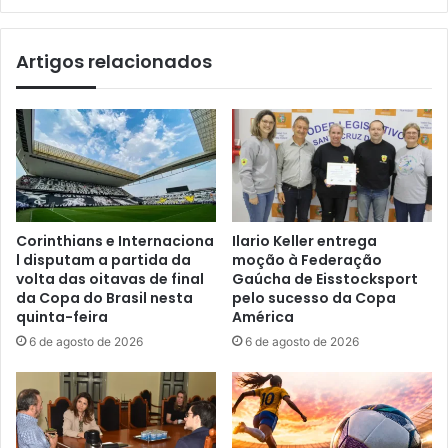
Artigos relacionados
Corinthians e Internaciona
Ilario Keller entrega
l disputam a partida da
moção à Federação
volta das oitavas de final
Gaúcha de Eisstocksport
da Copa do Brasil nesta
pelo sucesso da Copa
quinta-feira
América
6 de agosto de 2026
6 de agosto de 2026