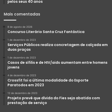
pelos seus 40 anos
Mais comentadas
8 de agosto de 2026
Concurso Literário Santa Cruz Fantástica
1 de dezembro de 2023
Serviços Públicos realiza concretagem de calçada em
duas praças
1 de dezembro de 2023
Casos de sífilis e de HIV/aids aumentam entre homens
jovens
4 de dezembro de 2023
Crossfit foi a última modalidade do Esporte
Paratodos em 2023
12 de dezembro de 2023
Projeto prevê que dívida do Fies seja abatida com
prestação de serviço