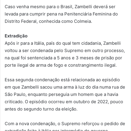
Caso venha mesmo para o Brasil, Zambelli deverá ser
levada para cumprir pena na Penitenciária Feminina do
Distrito Federal, conhecida como Colmeia.
Extradição
Após ir para a Itália, país do qual tem cidadania, Zambelli
voltou a ser condenada pelo Supremo em outro processo,
na qual foi sentenciada a 5 anos e 3 meses de prisão por
porte ilegal de arma de fogo e constrangimento ilegal.
Essa segunda condenação está relacionada ao episódio
em que Zambelli sacou uma arma à luz do dia numa rua de
São Paulo, enquanto perseguia um homem que a havia
criticado. O episódio ocorreu em outubro de 2022, pouco
antes do segundo turno da eleição.
Com a nova condenação, o Supremo reforçou o pedido de
extradição feito à Itália por intermédio do governo