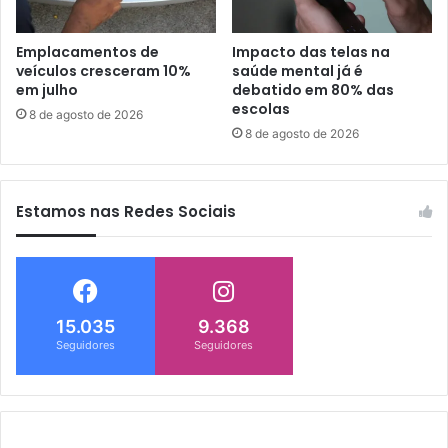
Emplacamentos de
Impacto das telas na
veículos cresceram 10%
saúde mental já é
em julho
debatido em 80% das
escolas
8 de agosto de 2026
8 de agosto de 2026
Estamos nas Redes Sociais
15.035
9.368
Seguidores
Seguidores