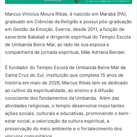
Marcus Vinicius Moura Ribas, é nascido em Marabá (PA),
graduado em Ciências da Religião e possui pós-graduação
em Gestão da Emoção. Exerce, desde 2011, a função de
sacerdote Babalaô e dirigente espiritual do Templo Escola
de Umbanda Beira-Mar, ao lado de sua esposa e
companheira de jornada espiritual, Mãe Adriana Bender.
É fundador do Templo Escola de Umbanda Beira-Mar de
Santa Cruz do Sul, instituição que completa 15 anos de
história em maio de 2026, Marcus Ribas tem se dedicado
ao cultivo da espiritualidade, ao ensino e à difusão
consciente dos fundamentos da Umbanda. Além das
atividades religiosas, o templo desenvolve importantes
ações sociais, culturais e educativas, promovendo o bem-
estar social, a valorização da cultura espiritual, a
preservação do meio ambiente e o fortalecimento dos
vínculos comunitários.