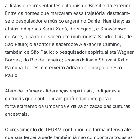
artistas e representantes culturais do Brasil e do exterior.
Entre os nomes que marcaram essa trajetória, destacam-
se o pesquisador e músico argentino Daniel Namkhay; as
etnias indígenas Kariri-Xocó, de Alagoas, e Shawãdawa,
do Acre; o cantor e sacerdote umbandista Sandro Luiz, de
São Paulo; o escritor e sacerdote Alexandre Cumino,
também de São Paulo; o pesquisador espiritualista Wagner
Borges, do Rio de Janeiro; a sacerdotisa e Shuvani Kalin
Ramona Torres; e o erveiro Adriano Camargo, de São
Paulo.
Além de inúmeras lideranças espirituais, indígenas e
culturais que contribuíram profundamente para o
fortalecimento da Umbanda e da valorização das culturas
ancestrais.
O crescimento do TEUBM continuou de forma intensa até
que sua terceira sede também já não comportava todas as