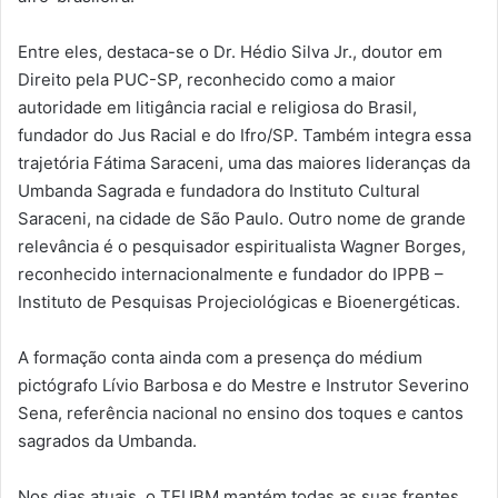
Entre eles, destaca-se o Dr. Hédio Silva Jr., doutor em
Direito pela PUC-SP, reconhecido como a maior
autoridade em litigância racial e religiosa do Brasil,
fundador do Jus Racial e do Ifro/SP. Também integra essa
trajetória Fátima Saraceni, uma das maiores lideranças da
Umbanda Sagrada e fundadora do Instituto Cultural
Saraceni, na cidade de São Paulo. Outro nome de grande
relevância é o pesquisador espiritualista Wagner Borges,
reconhecido internacionalmente e fundador do IPPB –
Instituto de Pesquisas Projeciológicas e Bioenergéticas.
A formação conta ainda com a presença do médium
pictógrafo Lívio Barbosa e do Mestre e Instrutor Severino
Sena, referência nacional no ensino dos toques e cantos
sagrados da Umbanda.
Nos dias atuais, o TEUBM mantém todas as suas frentes