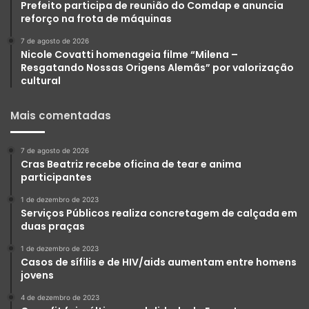
Prefeito participa de reunião do Comdap e anuncia
reforço na frota de máquinas
7 de agosto de 2026
Nicole Covatti homenageia filme “Milena –
Resgatando Nossas Origens Alemãs” por valorização
cultural
Mais comentadas
7 de agosto de 2026
Cras Beatriz recebe oficina de tear e anima
participantes
1 de dezembro de 2023
Serviços Públicos realiza concretagem de calçada em
duas praças
1 de dezembro de 2023
Casos de sífilis e de HIV/aids aumentam entre homens
jovens
4 de dezembro de 2023