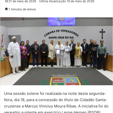
21 de maio de 2026
Última Atualização 19 de maio de 2026
7 minutos de leitura
Uma sessão solene foi realizada na noite desta segunda-
feira, dia 18, para a concessão do título de Cidadão Santa-
cruzense a Marcus Vinicius Moura Ribas. A iniciativa foi do
vereador suplente em exercício Laone Heinen (PSDB),