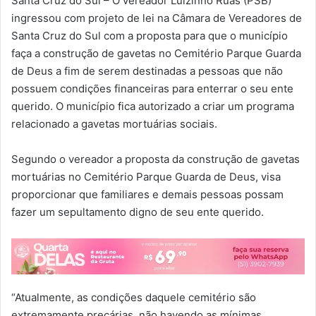
Santa Cruz do Sul – O vereador Luizinho Ruas (PSB)
ingressou com projeto de lei na Câmara de Vereadores de
Santa Cruz do Sul com a proposta para que o município
faça a construção de gavetas no Cemitério Parque Guarda
de Deus a fim de serem destinadas a pessoas que não
possuem condições financeiras para enterrar o seu ente
querido. O município fica autorizado a criar um programa
relacionado a gavetas mortuárias sociais.
Segundo o vereador a proposta da construção de gavetas
mortuárias no Cemitério Parque Guarda de Deus, visa
proporcionar que familiares e demais pessoas possam
fazer um sepultamento digno de seu ente querido.
“Atualmente, as condições daquele cemitério são
extremamente precárias, não havendo as mínimas