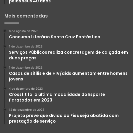
pelos seus 40 anos
Mais comentadas
8 de agosto de 2026
Concurso Literário Santa Cruz Fantástica
1 de dezembro de 2023
Serviços Públicos realiza concretagem de calçada em
duas praças
1 de dezembro de 2023
Casos de sífilis e de HIV/aids aumentam entre homens
jovens
4 de dezembro de 2023
Crossfit foi a última modalidade do Esporte
Paratodos em 2023
12 de dezembro de 2023
Projeto prevê que dívida do Fies seja abatida com
prestação de serviço