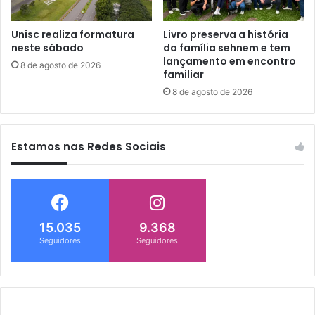
Unisc realiza formatura
Livro preserva a história
neste sábado
da família sehnem e tem
lançamento em encontro
8 de agosto de 2026
familiar
8 de agosto de 2026
Estamos nas Redes Sociais
15.035
9.368
Seguidores
Seguidores