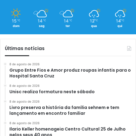
15
14
14
12
14
℃
℃
℃
℃
℃
dom
seg
ter
qua
qui
Últimas notícias
8 de agosto de 2026
Grupo Entre Fios e Amor produz roupas infantis para o
Hospital Santa Cruz
8 de agosto de 2026
Unisc realiza formatura neste sábado
8 de agosto de 2026
Livro preserva a história da família sehnem e tem
lançamento em encontro familiar
8 de agosto de 2026
Ilario Keller homenageia Centro Cultural 25 de Julho
pelos seus 40 anos