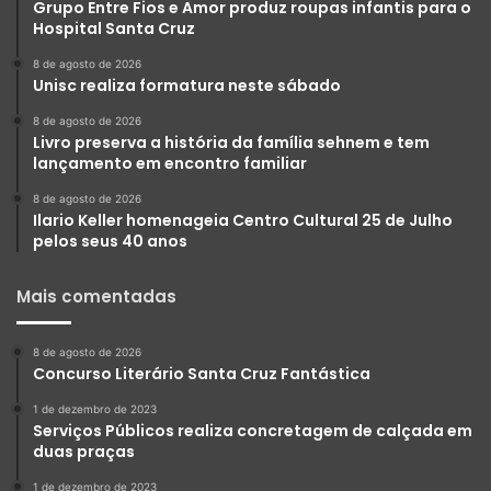
Grupo Entre Fios e Amor produz roupas infantis para o
Hospital Santa Cruz
8 de agosto de 2026
Unisc realiza formatura neste sábado
8 de agosto de 2026
Livro preserva a história da família sehnem e tem
lançamento em encontro familiar
8 de agosto de 2026
Ilario Keller homenageia Centro Cultural 25 de Julho
pelos seus 40 anos
Mais comentadas
8 de agosto de 2026
Concurso Literário Santa Cruz Fantástica
1 de dezembro de 2023
Serviços Públicos realiza concretagem de calçada em
duas praças
1 de dezembro de 2023