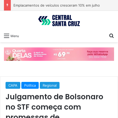
Emplacamentos de veículos cresceram 10% em julho
Pr
Menu
CAPA
Política
Regional
Julgamento de Bolsonaro
no STF começa com
promessas de