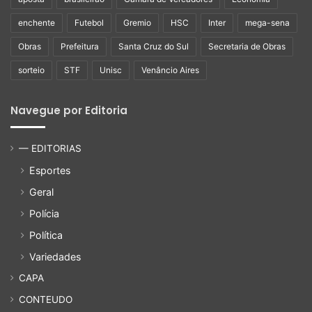
enchente
Futebol
Gremio
HSC
Inter
mega-sena
Obras
Prefeitura
Santa Cruz do Sul
Secretaria de Obras
sorteio
STF
Unisc
Venâncio Aires
Navegue por Editoria
— EDITORIAS
Esportes
Geral
Polícia
Política
Variedades
CAPA
CONTEUDO