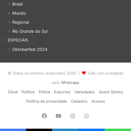
Brasil
Mundo
Regional
Rio Grande do Sul
ESPECIAIS
Oktoberfest 2024
© Todos os direitos reservados 2026 |
Fale com a redação
pelo
Whatsapp
Geral
Política
Polícia
Esportes
Variedades
Quem Somos
Política de privacidade
Cadastro
Acesso
Facebook
YouTube
Instagram
WhatsApp