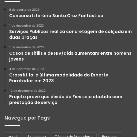
8 de agosto de 2026
Concurso Literário Santa Cruz Fantástica
1 de dezembro de 2023
Serviços Públicos realiza concretagem de calçada em
duas praças
1 de dezembro de 2023
Casos de sífilis e de HIV/aids aumentam entre homens
jovens
4 de dezembro de 2023
Crossfit foi a última modalidade do Esporte
Paratodos em 2023
12 de dezembro de 2023
Projeto prevê que dívida do Fies seja abatida com
prestação de serviço
Navegue por Tags
aposta
brasileirao
Câmara de Vereadores
Economia