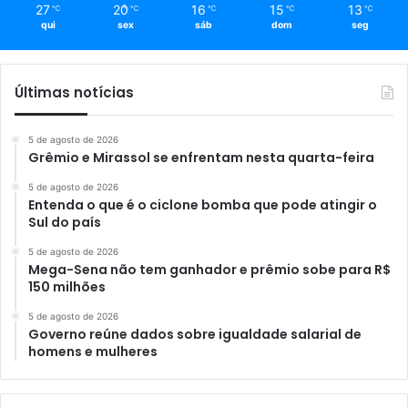
27
20
16
15
13
℃
℃
℃
℃
℃
qui
sex
sáb
dom
seg
Últimas notícias
5 de agosto de 2026
Grêmio e Mirassol se enfrentam nesta quarta-feira
5 de agosto de 2026
Entenda o que é o ciclone bomba que pode atingir o
Sul do país
5 de agosto de 2026
Mega-Sena não tem ganhador e prêmio sobe para R$
150 milhões
5 de agosto de 2026
Governo reúne dados sobre igualdade salarial de
homens e mulheres