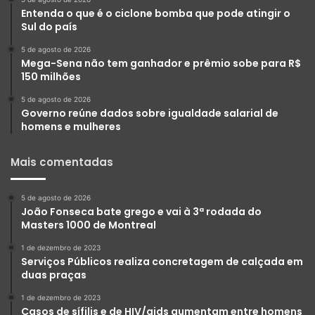
Entenda o que é o ciclone bomba que pode atingir o
Sul do país
5 de agosto de 2026
Mega-Sena não tem ganhador e prêmio sobe para R$
150 milhões
5 de agosto de 2026
Governo reúne dados sobre igualdade salarial de
homens e mulheres
Mais comentadas
5 de agosto de 2026
João Fonseca bate grego e vai à 3ª rodada do
Masters 1000 de Montreal
1 de dezembro de 2023
Serviços Públicos realiza concretagem de calçada em
duas praças
1 de dezembro de 2023
Casos de sífilis e de HIV/aids aumentam entre homens