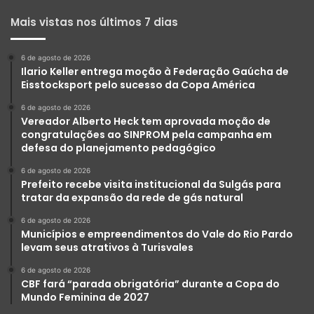
Mais vistas nos últimos 7 dias
6 de agosto de 2026
Ilario Keller entrega moção à Federação Gaúcha de
Eisstocksport pelo sucesso da Copa América
6 de agosto de 2026
Vereador Alberto Heck tem aprovada moção de
congratulações ao SINPROM pela campanha em
defesa do planejamento pedagógico
6 de agosto de 2026
Prefeito recebe visita institucional da Sulgás para
tratar da expansão da rede de gás natural
6 de agosto de 2026
Municípios e empreendimentos do Vale do Rio Pardo
levam seus atrativos à Turisvales
6 de agosto de 2026
CBF fará “parada obrigatória” durante a Copa do
Mundo Feminina de 2027