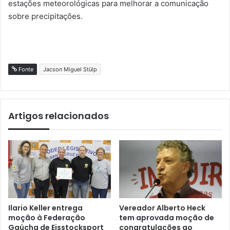
estações meteorológicas para melhorar a comunicação
sobre precipitações.
Fonte
Jacson Miguel Stülp
Artigos relacionados
Ilario Keller entrega
Vereador Alberto Heck
moção à Federação
tem aprovada moção de
Gaúcha de Eisstocksport
congratulações ao