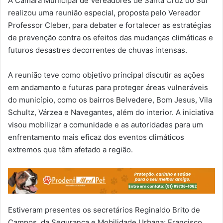
A Câmara Municipal de Vereadores de Santa Cruz do Sul
realizou uma reunião especial, proposta pelo Vereador
Professor Cleber, para debater e fortalecer as estratégias
de prevenção contra os efeitos das mudanças climáticas e
futuros desastres decorrentes de chuvas intensas.
A reunião teve como objetivo principal discutir as ações
em andamento e futuras para proteger áreas vulneráveis
do município, como os bairros Belvedere, Bom Jesus, Vila
Schultz, Várzea e Navegantes, além do interior. A iniciativa
visou mobilizar a comunidade e as autoridades para um
enfrentamento mais eficaz dos eventos climáticos
extremos que têm afetado a região.
Estiveram presentes os secretários Reginaldo Brito de
Campos, da Segurança e Mobilidade Urbana; Francisco