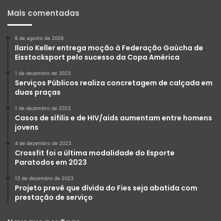
Mais comentadas
6 de agosto de 2026
Ilario Keller entrega moção à Federação Gaúcha de
Eisstocksport pelo sucesso da Copa América
1 de dezembro de 2023
Serviços Públicos realiza concretagem de calçada em
duas praças
1 de dezembro de 2023
Casos de sífilis e de HIV/aids aumentam entre homens
jovens
4 de dezembro de 2023
Crossfit foi a última modalidade do Esporte
Paratodos em 2023
12 de dezembro de 2023
Projeto prevê que dívida do Fies seja abatida com
prestação de serviço