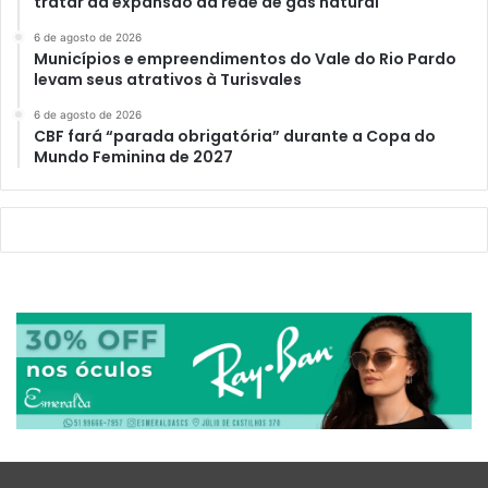
tratar da expansão da rede de gás natural
6 de agosto de 2026
Municípios e empreendimentos do Vale do Rio Pardo
levam seus atrativos à Turisvales
6 de agosto de 2026
CBF fará “parada obrigatória” durante a Copa do
Mundo Feminina de 2027