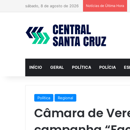
sábado, 8 de agosto de 2026
Notícias de Última Hora
INÍCIO
GERAL
POLÍTICA
POLÍCIA
ES
Política
Regional
Câmara de Vere
campanha “Faça