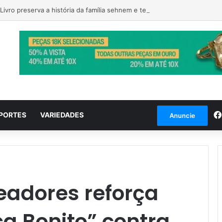
Livro preserva a história da família sehnem e tem lançamento em encont
PORTES
VARIEDADES
Anuncie
adores reforça
 Bonito” contra