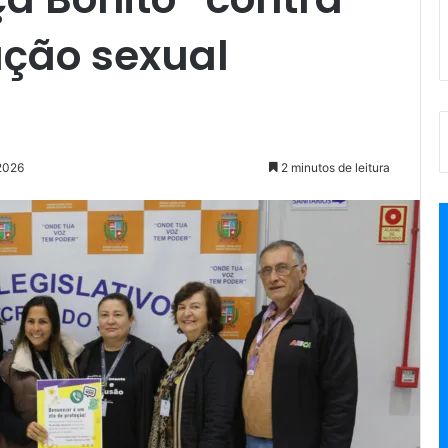
ação sexual
 2026
2 minutos de leitura