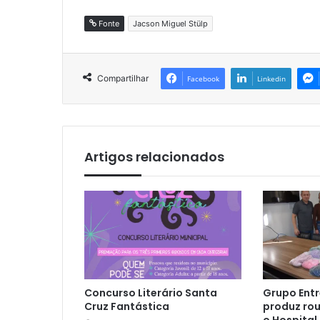
Fonte
Jacson Miguel Stülp
Compartilhar
Facebook
Linkedin
Artigos relacionados
Concurso Literário Santa
Grupo Entr
Cruz Fantástica
produz rou