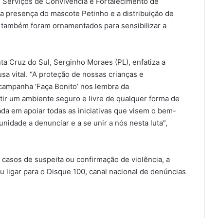
os Serviços de Convivência e Fortalecimento de
a presença do mascote Petinho e a distribuição de
a também foram ornamentados para sensibilizar a
a Cruz do Sul, Serginho Moraes (PL), enfatiza a
sa vital. “A proteção de nossas crianças e
 campanha ‘Faça Bonito’ nos lembra da
tir um ambiente seguro e livre de qualquer forma de
da em apoiar todas as iniciativas que visem o bem-
idade a denunciar e a se unir a nós nesta luta”,
casos de suspeita ou confirmação de violência, a
 ligar para o Disque 100, canal nacional de denúncias