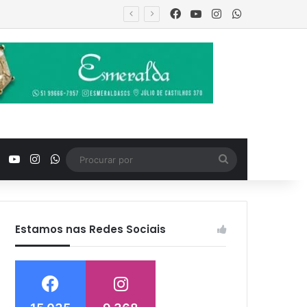
Facebook
YouTube
Instagram
WhatsApp
ro familiar
Facebook
YouTube
Instagram
WhatsApp
Procurar
por
Estamos nas Redes Sociais