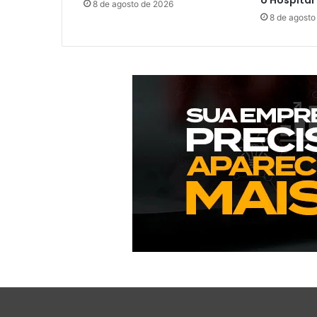
o Hospital
8 de agosto de 2026
8 de agosto