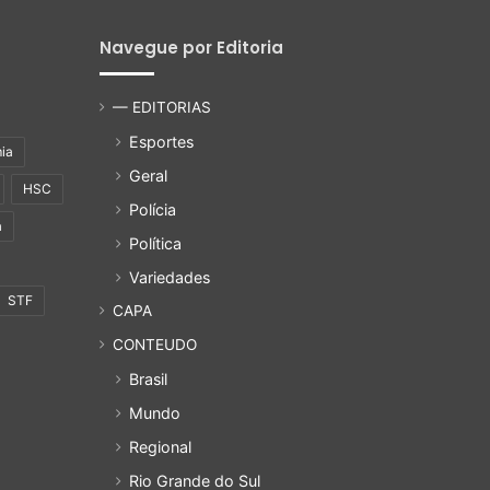
Navegue por Editoria
— EDITORIAS
Esportes
ia
Geral
HSC
Polícia
a
Política
Variedades
STF
CAPA
CONTEUDO
Brasil
Mundo
Regional
Rio Grande do Sul