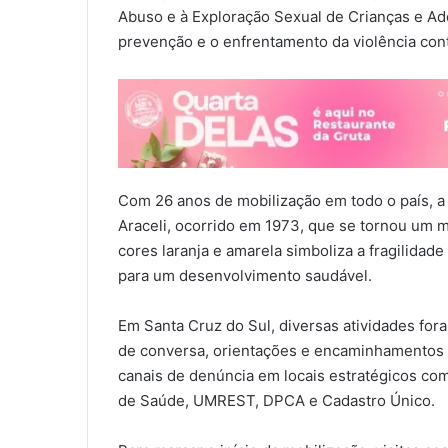
Abuso e à Exploração Sexual de Crianças e Ado
prevenção e o enfrentamento da violência con
Com 26 anos de mobilização em todo o país, 
Araceli, ocorrido em 1973, que se tornou um mar
cores laranja e amarela simboliza a fragilidad
para um desenvolvimento saudável.
Em Santa Cruz do Sul, diversas atividades fora
de conversa, orientações e encaminhamentos s
canais de denúncia em locais estratégicos c
de Saúde, UMREST, DPCA e Cadastro Único.