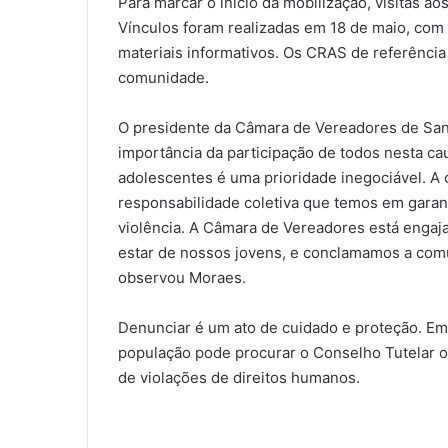
Para marcar o início da mobilização, visitas a
Vínculos foram realizadas em 18 de maio, com 
materiais informativos. Os CRAS de referênci
comunidade.
O presidente da Câmara de Vereadores de Sant
importância da participação de todos nesta cau
adolescentes é uma prioridade inegociável. A
responsabilidade coletiva que temos em garan
violência. A Câmara de Vereadores está engaja
estar de nossos jovens, e conclamamos a comun
observou Moraes.
Denunciar é um ato de cuidado e proteção. Em 
população pode procurar o Conselho Tutelar ou
de violações de direitos humanos.