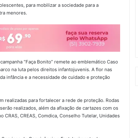
lescentes, para mobilizar a sociedade para a
tra menores.
a campanha “Faça Bonito” remete ao emblemático Caso
co na luta pelos direitos infantojuvenis. A flor nas
e da infância e a necessidade de cuidado e proteção
m realizadas para fortalecer a rede de proteção. Rodas
erão realizados, além da afixação de cartazes com os
omo CRAS, CREAS, Comdica, Conselho Tutelar, Unidades