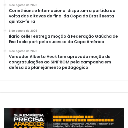
6 de agosto de 2026
Corinthians e Internacional disputam a partida da
volta das oitavas de final da Copa do Brasil nesta
quinta-feira
6 de agosto de 2026
Ilario Keller entrega moção à Federação Gaúcha de
Eisstocksport pelo sucesso da Copa América
6 de agosto de 2026
Vereador Alberto Heck tem aprovada moção de
congratulações ao SINPROM pela campanha em
defesa do planejamento pedagógico