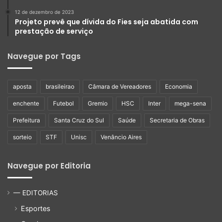
12 de dezembro de 2023
Projeto prevê que dívida do Fies seja abatida com
prestação de serviço
Navegue por Tags
aposta
brasileirao
Câmara de Vereadores
Economia
enchente
Futebol
Gremio
HSC
Inter
mega-sena
Prefeitura
Santa Cruz do Sul
Saúde
Secretaria de Obras
sorteio
STF
Unisc
Venâncio Aires
Navegue por Editoria
— EDITORIAS
Esportes