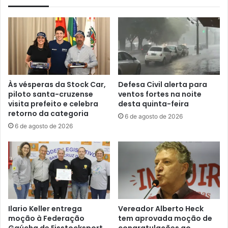
Às vésperas da Stock Car,
Defesa Civil alerta para
piloto santa-cruzense
ventos fortes na noite
visita prefeito e celebra
desta quinta-feira
retorno da categoria
6 de agosto de 2026
6 de agosto de 2026
Ilario Keller entrega
Vereador Alberto Heck
moção à Federação
tem aprovada moção de
Gaúcha de Eisstocksport
congratulações ao