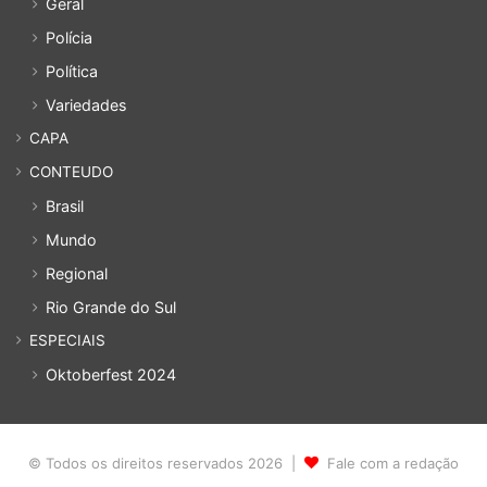
Geral
Polícia
Política
Variedades
CAPA
CONTEUDO
Brasil
Mundo
Regional
Rio Grande do Sul
ESPECIAIS
Oktoberfest 2024
© Todos os direitos reservados 2026 |
Fale com a redação