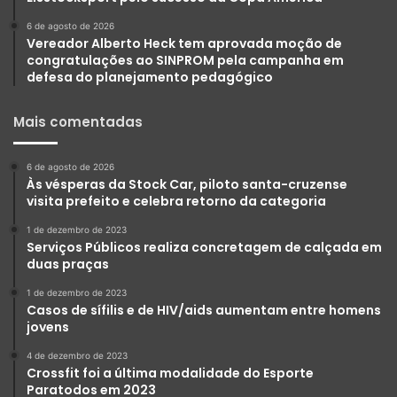
6 de agosto de 2026
Vereador Alberto Heck tem aprovada moção de
congratulações ao SINPROM pela campanha em
defesa do planejamento pedagógico
Mais comentadas
6 de agosto de 2026
Às vésperas da Stock Car, piloto santa-cruzense
visita prefeito e celebra retorno da categoria
1 de dezembro de 2023
Serviços Públicos realiza concretagem de calçada em
duas praças
1 de dezembro de 2023
Casos de sífilis e de HIV/aids aumentam entre homens
jovens
4 de dezembro de 2023
Crossfit foi a última modalidade do Esporte
Paratodos em 2023