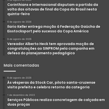
Corinthians e Internacional disputam a partida da
volta das oitavas de final da Copa do Brasil nesta
quinta-feira
6 de agosto de 2026
Ilario Keller entrega moção à Federação Gaúcha de
Eisstocksport pelo sucesso da Copa América
6 de agosto de 2026
Vereador Alberto Heck tem aprovada moção de
congratulações ao SINPROM pela campanha em
defesa do planejamento pedagógico
Mais comentadas
6 de agosto de 2026
Às vésperas da Stock Car, piloto santa-cruzense
visita prefeito e celebra retorno da categoria
1 de dezembro de 2023
Serviços Públicos realiza concretagem de calçada em
duas praças