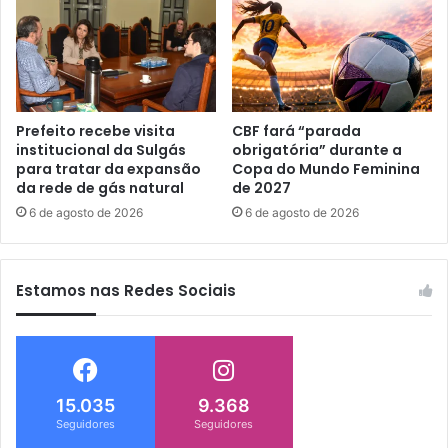
Prefeito recebe visita
CBF fará “parada
institucional da Sulgás
obrigatória” durante a
para tratar da expansão
Copa do Mundo Feminina
da rede de gás natural
de 2027
6 de agosto de 2026
6 de agosto de 2026
Estamos nas Redes Sociais
15.035
9.368
Seguidores
Seguidores