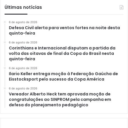
Últimas notícias
6 de agosto de 2026
Defesa Civil alerta para ventos fortes na noite desta
quinta-feira
6 de agosto de 2026
Corinthians e Internacional disputam a partida da
volta das oitavas de final da Copa do Brasil nesta
quinta-feira
6 de agosto de 2026
Ilario Keller entrega moção à Federação Gaúcha de
Eisstocksport pelo sucesso da Copa América
6 de agosto de 2026
Vereador Alberto Heck tem aprovada moção de
congratulações ao SINPROM pela campanha em
defesa do planejamento pedagógico