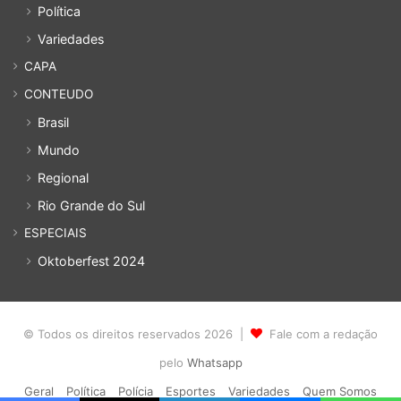
Política
Variedades
CAPA
CONTEUDO
Brasil
Mundo
Regional
Rio Grande do Sul
ESPECIAIS
Oktoberfest 2024
© Todos os direitos reservados 2026 |
Fale com a redação
pelo
Whatsapp
Geral
Política
Polícia
Esportes
Variedades
Quem Somos