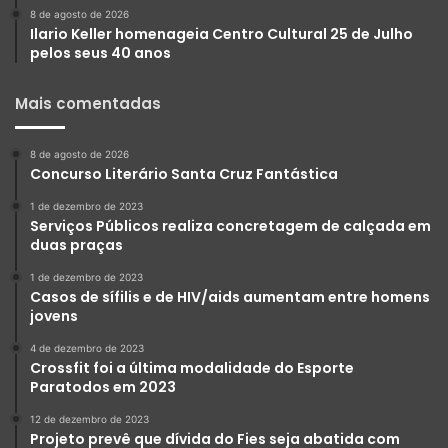
8 de agosto de 2026
Ilario Keller homenageia Centro Cultural 25 de Julho
pelos seus 40 anos
Mais comentadas
8 de agosto de 2026
Concurso Literário Santa Cruz Fantástica
1 de dezembro de 2023
Serviços Públicos realiza concretagem de calçada em
duas praças
1 de dezembro de 2023
Casos de sífilis e de HIV/aids aumentam entre homens
jovens
4 de dezembro de 2023
Crossfit foi a última modalidade do Esporte
Paratodos em 2023
12 de dezembro de 2023
Projeto prevê que dívida do Fies seja abatida com