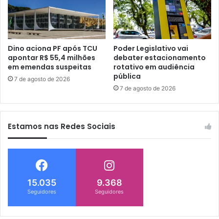
Dino aciona PF após TCU
Poder Legislativo vai
apontar R$ 55,4 milhões
debater estacionamento
em emendas suspeitas
rotativo em audiência
pública
7 de agosto de 2026
7 de agosto de 2026
Estamos nas Redes Sociais
15.035
9.368
Seguidores
Seguidores