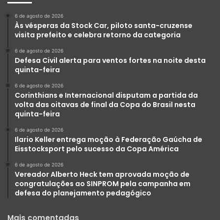
6 de agosto de 2026
Às vésperas da Stock Car, piloto santa-cruzense
visita prefeito e celebra retorno da categoria
6 de agosto de 2026
Defesa Civil alerta para ventos fortes na noite desta
quinta-feira
6 de agosto de 2026
Corinthians e Internacional disputam a partida da
volta das oitavas de final da Copa do Brasil nesta
quinta-feira
6 de agosto de 2026
Ilario Keller entrega moção à Federação Gaúcha de
Eisstocksport pelo sucesso da Copa América
6 de agosto de 2026
Vereador Alberto Heck tem aprovada moção de
congratulações ao SINPROM pela campanha em
defesa do planejamento pedagógico
Mais comentadas