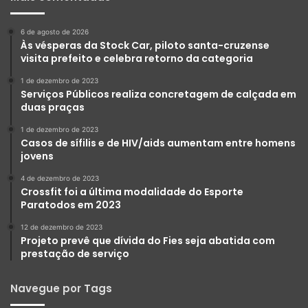
6 de agosto de 2026
Às vésperas da Stock Car, piloto santa-cruzense
visita prefeito e celebra retorno da categoria
1 de dezembro de 2023
Serviços Públicos realiza concretagem de calçada em
duas praças
1 de dezembro de 2023
Casos de sífilis e de HIV/aids aumentam entre homens
jovens
4 de dezembro de 2023
Crossfit foi a última modalidade do Esporte
Paratodos em 2023
12 de dezembro de 2023
Projeto prevê que dívida do Fies seja abatida com
prestação de serviço
Navegue por Tags