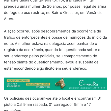
Na noite desta quarta-feira (01/10), a Brigada Militar
prendeu uma mulher de 20 anos, por posse ilegal de arma
de fogo de uso restrito, no Bairro Gressler, em Venâncio
Aires.
A ação ocorreu após desdobramentos da ocorrência de
tráfico de entorpecentes e posse de munições do início da
noite. A mulher estava na delegacia acompanhando o
registro da ocorrência, quando foi questionada sobre o
seu endereço pelos policiais, seu comportamento de
tensão diante do questionamento, levou a suspeita de
estar escondendo algo ilícito em seu endereço.
Os policiais deslocaram-se até o local e encontraram 01
pistola Cal 9mm raspada, 01 carregador 9mm e 17
munições.