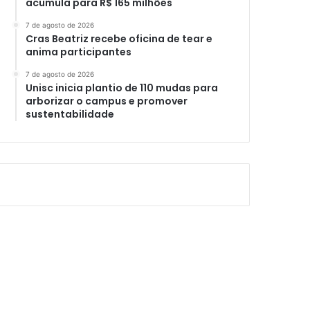
acumula para R$ 165 milhões
7 de agosto de 2026
Cras Beatriz recebe oficina de tear e
anima participantes
7 de agosto de 2026
Unisc inicia plantio de 110 mudas para
arborizar o campus e promover
sustentabilidade