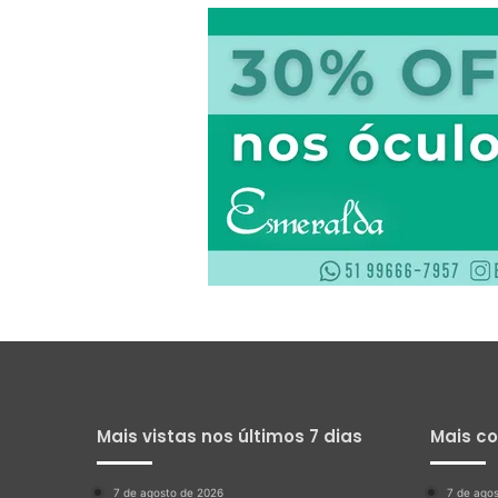
Mais vistas nos últimos 7 dias
Mais c
7 de agosto de 2026
7 de ago