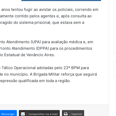
s tentou fugir ao avistar os policiais, correndo em
idamente contido pelos agentes e, após consulta ao
oragido do sistema prisional, que estava sem a
nto Atendimento (UPA) para avaliação médica e, em
 Pronto Atendimento (DPPA) para os procedimentos
dio Estadual de Venâncio Aires.
o Tático Operacional adotadas pelo 23º BPM para
e no município. A Brigada Militar reforça que seguirá
repressão qualificada em toda a região.
Messenger
Compartilhar via e-mail
Imprimir