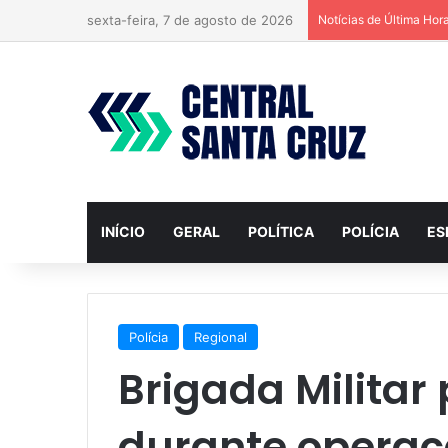
sexta-feira, 7 de agosto de 2026
Notícias de Última Hor
INÍCIO
GERAL
POLÍTICA
POLÍCIA
ES
Polícia
Regional
Brigada Militar
durante opera