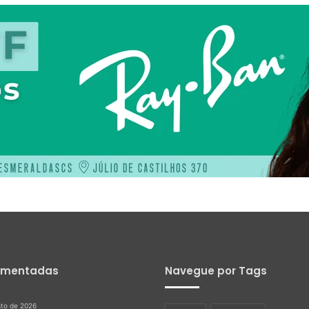
omentadas
Navegue por Tags
sto de 2026