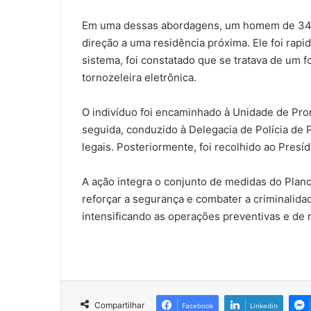
Em uma dessas abordagens, um homem de 34 ano
direção a uma residência próxima. Ele foi rap
sistema, foi constatado que se tratava de um f
tornozeleira eletrônica.
O indivíduo foi encaminhado à Unidade de Pro
seguida, conduzido à Delegacia de Polícia de
legais. Posteriormente, foi recolhido ao Presí
A ação integra o conjunto de medidas do Plan
reforçar a segurança e combater a criminalidad
intensificando as operações preventivas e de 
Compartilhar
Facebook
Linkedin