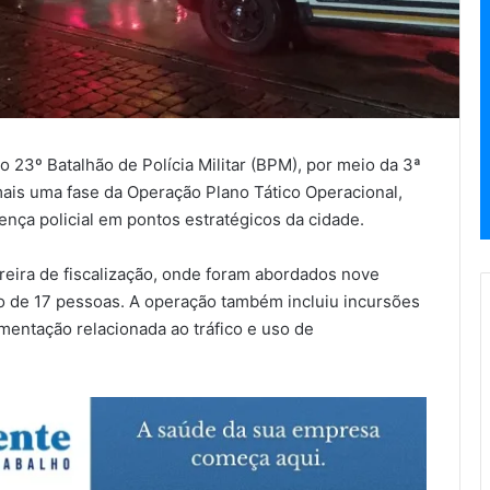
o 23º Batalhão de Polícia Militar (BPM), por meio da 3ª
is uma fase da Operação Plano Tático Operacional,
ença policial em pontos estratégicos da cidade.
reira de fiscalização, onde foram abordados nove
ão de 17 pessoas. A operação também incluiu incursões
mentação relacionada ao tráfico e uso de