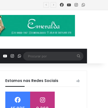
Facebook
YouTube
Instagram
WhatsApp
urança
Facebook
YouTube
Instagram
WhatsApp
Procurar
por
Estamos nas Redes Sociais