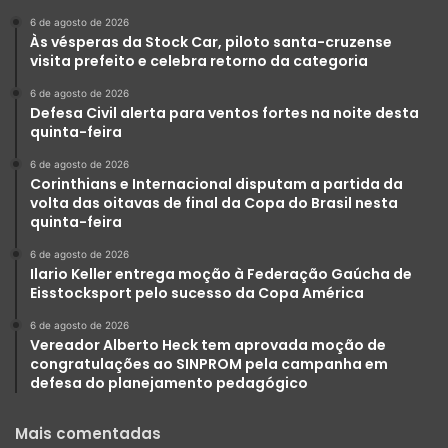
6 de agosto de 2026
Às vésperas da Stock Car, piloto santa-cruzense
visita prefeito e celebra retorno da categoria
6 de agosto de 2026
Defesa Civil alerta para ventos fortes na noite desta
quinta-feira
6 de agosto de 2026
Corinthians e Internacional disputam a partida da
volta das oitavas de final da Copa do Brasil nesta
quinta-feira
6 de agosto de 2026
Ilario Keller entrega moção à Federação Gaúcha de
Eisstocksport pelo sucesso da Copa América
6 de agosto de 2026
Vereador Alberto Heck tem aprovada moção de
congratulações ao SINPROM pela campanha em
defesa do planejamento pedagógico
Mais comentadas