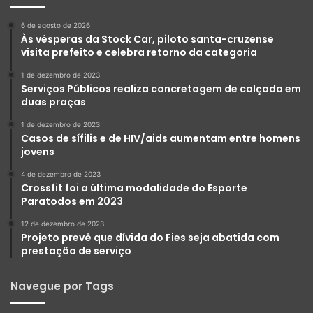
6 de agosto de 2026
Às vésperas da Stock Car, piloto santa-cruzense
visita prefeito e celebra retorno da categoria
1 de dezembro de 2023
Serviços Públicos realiza concretagem de calçada em
duas praças
1 de dezembro de 2023
Casos de sífilis e de HIV/aids aumentam entre homens
jovens
4 de dezembro de 2023
Crossfit foi a última modalidade do Esporte
Paratodos em 2023
12 de dezembro de 2023
Projeto prevê que dívida do Fies seja abatida com
prestação de serviço
Navegue por Tags