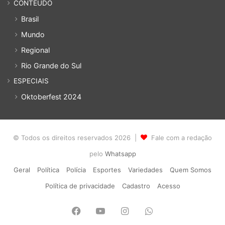
CONTEUDO
Brasil
Mundo
Regional
Rio Grande do Sul
ESPECIAIS
Oktoberfest 2024
© Todos os direitos reservados 2026 |
Fale com a redação
pelo
Whatsapp
Geral
Política
Polícia
Esportes
Variedades
Quem Somos
Política de privacidade
Cadastro
Acesso
Facebook
YouTube
Instagram
WhatsApp