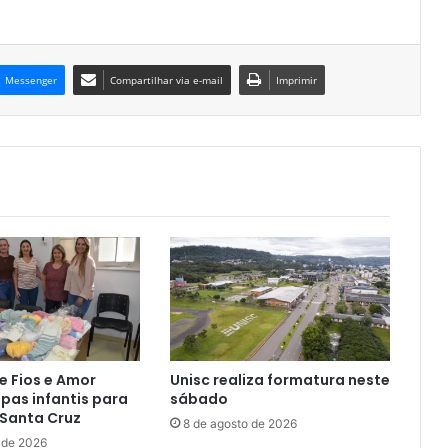
Messenger
Compartilhar via e-mail
Imprimir
e Fios e Amor
Unisc realiza formatura neste
pas infantis para
sábado
 Santa Cruz
8 de agosto de 2026
 de 2026