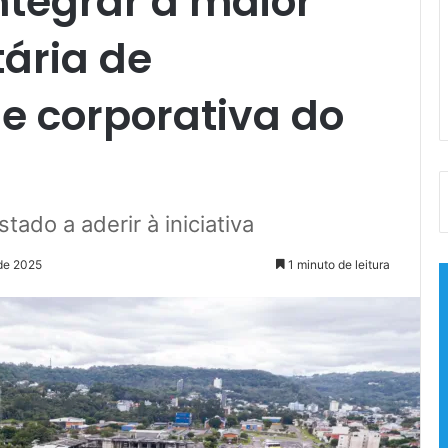
ntegrar a maior
tária de
e corporativa do
tado a aderir à iniciativa
 de 2025
1 minuto de leitura