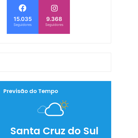
15.035
9.368
Seguidores
Seguidores
Previsão do Tempo
Santa Cruz do Sul