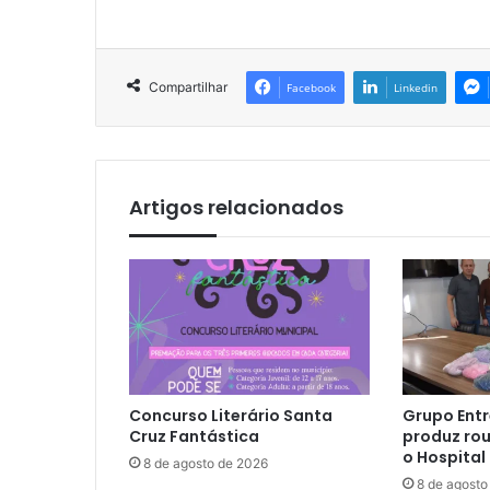
Compartilhar
Facebook
Linkedin
Artigos relacionados
Concurso Literário Santa
Grupo Entr
Cruz Fantástica
produz rou
o Hospital
8 de agosto de 2026
8 de agosto