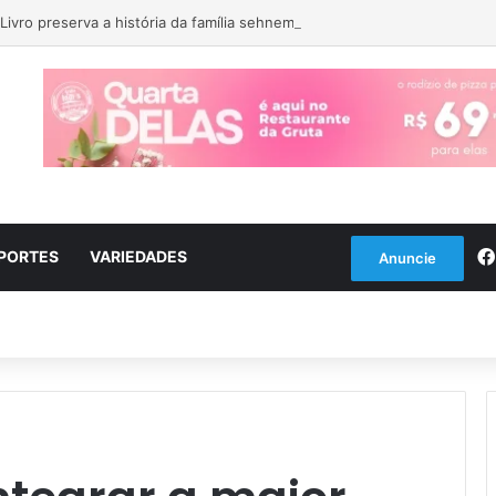
Livro preserva a história da família sehnem e tem lançamento em encont
PORTES
VARIEDADES
Anuncie