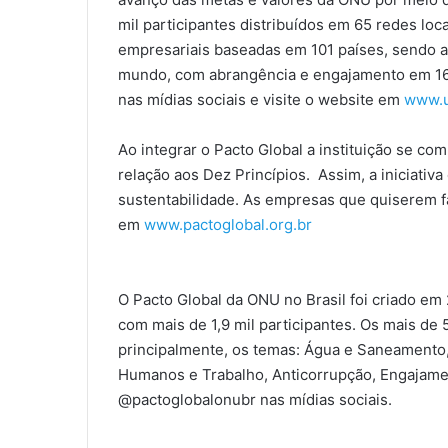
mil participantes distribuídos em 65 redes lo
empresariais baseadas em 101 países, sendo a 
mundo, com abrangência e engajamento em 162
nas mídias sociais e visite o website em
www.u
Ao integrar o Pacto Global a instituição se c
relação aos Dez Princípios. Assim, a iniciativa
sustentabilidade. As empresas que quiserem f
em
www.pactoglobal.org.br
O Pacto Global da ONU no Brasil foi criado em
com mais de 1,9 mil participantes. Os mais de
principalmente, os temas: Água e Saneamento, 
Humanos e Trabalho, Anticorrupção, Engajame
@pactoglobalonubr nas mídias sociais.