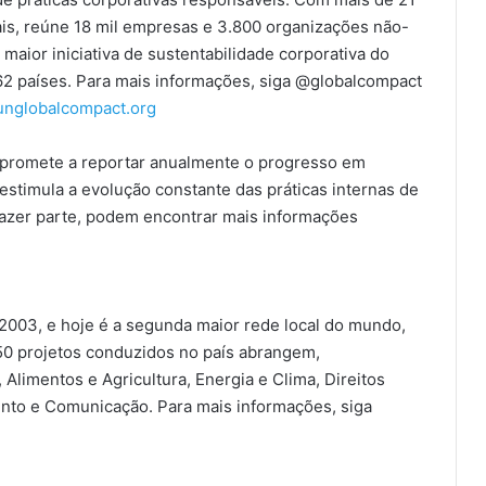
cais, reúne 18 mil empresas e 3.800 organizações não-
maior iniciativa de sustentabilidade corporativa do
 países. Para mais informações, siga @globalcompact
nglobalcompact.org
ompromete a reportar anualmente o progresso em
 estimula a evolução constante das práticas internas de
azer parte, podem encontrar mais informações
 2003, e hoje é a segunda maior rede local do mundo,
 50 projetos conduzidos no país abrangem,
Alimentos e Agricultura, Energia e Clima, Direitos
nto e Comunicação. Para mais informações, siga