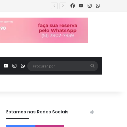
Facebook
YouTube
Instagram
WhatsApp
ro familiar
Facebook
YouTube
Instagram
WhatsApp
Procurar
por
Estamos nas Redes Sociais