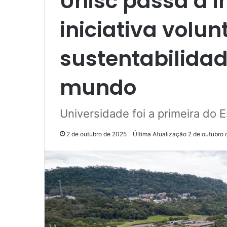
Unisc passa a i
iniciativa volun
sustentabilidad
mundo
Universidade foi a primeira do Es
2 de outubro de 2025
Última Atualização 2 de outubro