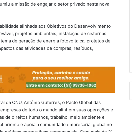
umiu a missão de engajar o setor privado nesta nova
abilidade alinhada aos Objetivos do Desenvolvimento
vável, projetos ambientais, instalação de cisternas,
tema de geração de energia fotovoltaica, projetos de
pactos das atividades de compras, resíduos,
ral da ONU, António Guterres, o Pacto Global das
 empresas de todo o mundo alinhem suas operações e
eas de direitos humanos, trabalho, meio ambiente e
l orienta e apoia a comunidade empresarial global no
e práticas corporativas responsáveis. Com mais de 21