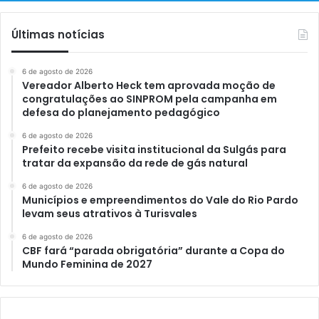
Últimas notícias
6 de agosto de 2026
Vereador Alberto Heck tem aprovada moção de
congratulações ao SINPROM pela campanha em
defesa do planejamento pedagógico
6 de agosto de 2026
Prefeito recebe visita institucional da Sulgás para
tratar da expansão da rede de gás natural
6 de agosto de 2026
Municípios e empreendimentos do Vale do Rio Pardo
levam seus atrativos à Turisvales
6 de agosto de 2026
CBF fará “parada obrigatória” durante a Copa do
Mundo Feminina de 2027