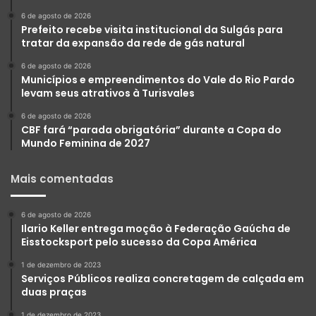
6 de agosto de 2026
Prefeito recebe visita institucional da Sulgás para
tratar da expansão da rede de gás natural
6 de agosto de 2026
Municípios e empreendimentos do Vale do Rio Pardo
levam seus atrativos à Turisvales
6 de agosto de 2026
CBF fará “parada obrigatória” durante a Copa do
Mundo Feminina de 2027
Mais comentadas
6 de agosto de 2026
Ilario Keller entrega moção à Federação Gaúcha de
Eisstocksport pelo sucesso da Copa América
1 de dezembro de 2023
Serviços Públicos realiza concretagem de calçada em
duas praças
1 de dezembro de 2023