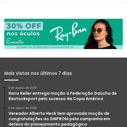
Mais vistas nos últimos 7 dias
6 de agosto de 2026
Ilario Keller entrega moção à Federação Gaúcha de
Eisstocksport pelo sucesso da Copa América
6 de agosto de 2026
Vereador Alberto Heck tem aprovada moção de
congratulações ao SINPROM pela campanha em
defesa do planejamento pedagógico