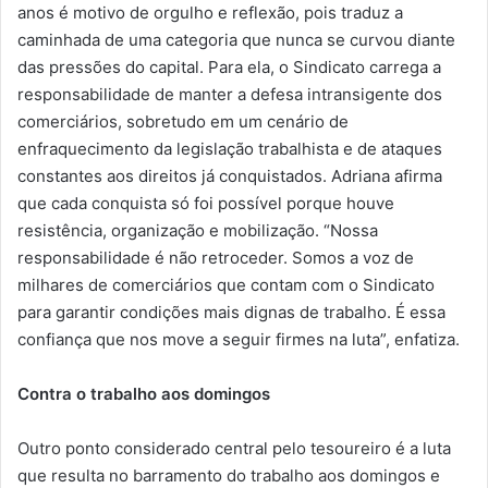
anos é motivo de orgulho e reflexão, pois traduz a
caminhada de uma categoria que nunca se curvou diante
das pressões do capital. Para ela, o Sindicato carrega a
responsabilidade de manter a defesa intransigente dos
comerciários, sobretudo em um cenário de
enfraquecimento da legislação trabalhista e de ataques
constantes aos direitos já conquistados. Adriana afirma
que cada conquista só foi possível porque houve
resistência, organização e mobilização. “Nossa
responsabilidade é não retroceder. Somos a voz de
milhares de comerciários que contam com o Sindicato
para garantir condições mais dignas de trabalho. É essa
confiança que nos move a seguir firmes na luta”, enfatiza.
Contra o trabalho aos domingos
Outro ponto considerado central pelo tesoureiro é a luta
que resulta no barramento do trabalho aos domingos e