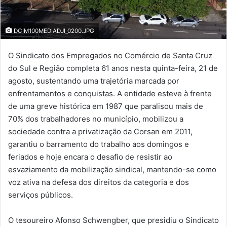
DCIM100MEDIADJI_0200.JPG
O Sindicato dos Empregados no Comércio de Santa Cruz
do Sul e Região completa 61 anos nesta quinta-feira, 21 de
agosto, sustentando uma trajetória marcada por
enfrentamentos e conquistas. A entidade esteve à frente
de uma greve histórica em 1987 que paralisou mais de
70% dos trabalhadores no município, mobilizou a
sociedade contra a privatização da Corsan em 2011,
garantiu o barramento do trabalho aos domingos e
feriados e hoje encara o desafio de resistir ao
esvaziamento da mobilização sindical, mantendo-se como
voz ativa na defesa dos direitos da categoria e dos
serviços públicos.
O tesoureiro Afonso Schwengber, que presidiu o Sindicato