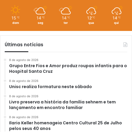
15
14
14
12
14
℃
℃
℃
℃
℃
dom
seg
ter
qua
qui
Últimas notícias
8 de agosto de 2026
Grupo Entre Fios e Amor produz roupas infantis para o
Hospital Santa Cruz
8 de agosto de 2026
Unisc realiza formatura neste sábado
8 de agosto de 2026
Livro preserva a história da família sehnem e tem
lançamento em encontro familiar
8 de agosto de 2026
Ilario Keller homenageia Centro Cultural 25 de Julho
pelos seus 40 anos