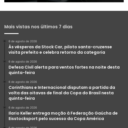
Mais vistas nos últimos 7 dias
6 de agosto de 2026
Às vésperas da Stock Car, piloto santa-cruzense
visita prefeito e celebra retorno da categoria
6 de agosto de 2026
Defesa Civil alerta para ventos fortes na noite desta
quinta-feira
6 de agosto de 2026
Corinthians e Internacional disputam a partida da
volta das oitavas de final da Copa do Brasil nesta
quinta-feira
6 de agosto de 2026
Ilario Keller entrega moção à Federação Gaúcha de
Eisstocksport pelo sucesso da Copa América
6 de agosto de 2026