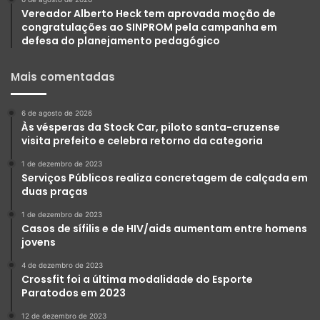
Vereador Alberto Heck tem aprovada moção de
congratulações ao SINPROM pela campanha em
defesa do planejamento pedagógico
Mais comentadas
6 de agosto de 2026
Às vésperas da Stock Car, piloto santa-cruzense
visita prefeito e celebra retorno da categoria
1 de dezembro de 2023
Serviços Públicos realiza concretagem de calçada em
duas praças
1 de dezembro de 2023
Casos de sífilis e de HIV/aids aumentam entre homens
jovens
4 de dezembro de 2023
Crossfit foi a última modalidade do Esporte
Paratodos em 2023
12 de dezembro de 2023