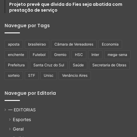
Projeto prevê que dívida do Fies seja abatida com
prestação de serviço
Navegue por Tags
aposta
brasileirao
Câmara de Vereadores
Economia
enchente
Futebol
Gremio
HSC
Inter
mega-sena
Prefeitura
Santa Cruz do Sul
Saúde
Secretaria de Obras
sorteio
STF
Unisc
Venâncio Aires
Navegue por Editoria
— EDITORIAS
Esportes
Geral