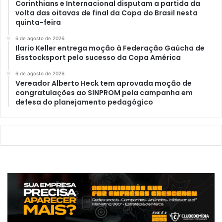
Corinthians e Internacional disputam a partida da
volta das oitavas de final da Copa do Brasil nesta
quinta-feira
6 de agosto de 2026
Ilario Keller entrega moção à Federação Gaúcha de
Eisstocksport pelo sucesso da Copa América
6 de agosto de 2026
Vereador Alberto Heck tem aprovada moção de
congratulações ao SINPROM pela campanha em
defesa do planejamento pedagógico