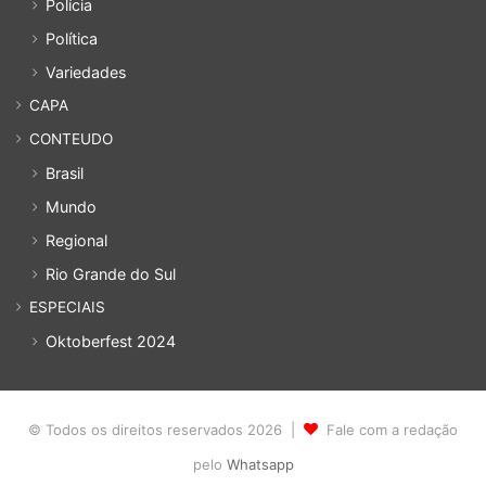
Polícia
Política
Variedades
CAPA
CONTEUDO
Brasil
Mundo
Regional
Rio Grande do Sul
ESPECIAIS
Oktoberfest 2024
© Todos os direitos reservados 2026 |
Fale com a redação
pelo
Whatsapp