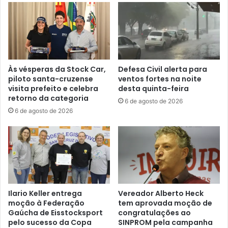
Às vésperas da Stock Car,
Defesa Civil alerta para
piloto santa-cruzense
ventos fortes na noite
visita prefeito e celebra
desta quinta-feira
retorno da categoria
6 de agosto de 2026
6 de agosto de 2026
Ilario Keller entrega
Vereador Alberto Heck
moção à Federação
tem aprovada moção de
Gaúcha de Eisstocksport
congratulações ao
pelo sucesso da Copa
SINPROM pela campanha