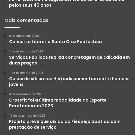
pelos seus 40 anos
Mais comentadas
8 de agosto de 2026
Concurso Literário Santa Cruz Fantástica
1 de dezembro de 2023
Serviços Públicos realiza concretagem de calçada em
duas praças
1 de dezembro de 2023
Casos de sífilis e de HIV/aids aumentam entre homens
jovens
4 de dezembro de 2023
Crossfit foi a última modalidade do Esporte
Paratodos em 2023
12 de dezembro de 2023
Projeto prevê que dívida do Fies seja abatida com
prestação de serviço