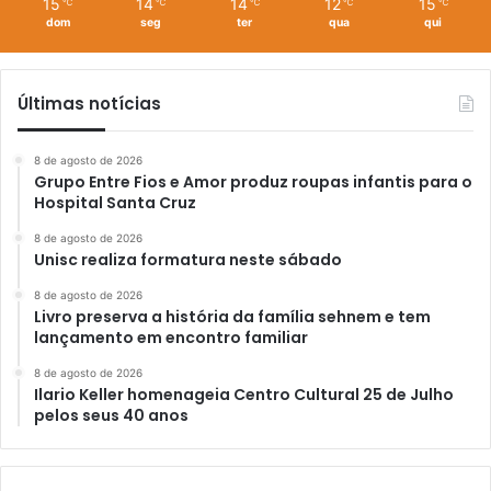
15
14
14
12
15
℃
℃
℃
℃
℃
dom
seg
ter
qua
qui
Últimas notícias
8 de agosto de 2026
Grupo Entre Fios e Amor produz roupas infantis para o
Hospital Santa Cruz
8 de agosto de 2026
Unisc realiza formatura neste sábado
8 de agosto de 2026
Livro preserva a história da família sehnem e tem
lançamento em encontro familiar
8 de agosto de 2026
Ilario Keller homenageia Centro Cultural 25 de Julho
pelos seus 40 anos