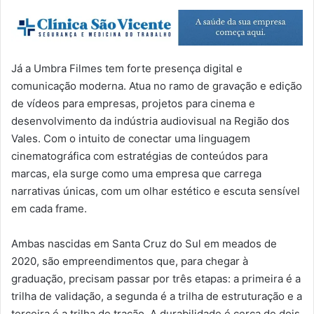
Já a Umbra Filmes tem forte presença digital e
comunicação moderna. Atua no ramo de gravação e edição
de vídeos para empresas, projetos para cinema e
desenvolvimento da indústria audiovisual na Região dos
Vales. Com o intuito de conectar uma linguagem
cinematográfica com estratégias de conteúdos para
marcas, ela surge como uma empresa que carrega
narrativas únicas, com um olhar estético e escuta sensível
em cada frame.
Ambas nascidas em Santa Cruz do Sul em meados de
2020, são empreendimentos que, para chegar à
graduação, precisam passar por três etapas: a primeira é a
trilha de validação, a segunda é a trilha de estruturação e a
terceira é a trilha de tração. A durabilidade é cerca de dois