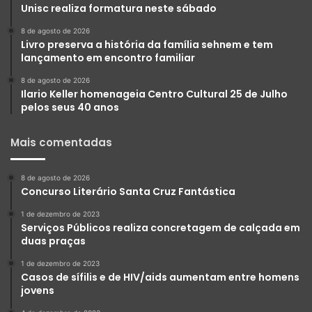
Unisc realiza formatura neste sábado
8 de agosto de 2026
Livro preserva a história da família sehnem e tem
lançamento em encontro familiar
8 de agosto de 2026
Ilario Keller homenageia Centro Cultural 25 de Julho
pelos seus 40 anos
Mais comentadas
8 de agosto de 2026
Concurso Literário Santa Cruz Fantástica
1 de dezembro de 2023
Serviços Públicos realiza concretagem de calçada em
duas praças
1 de dezembro de 2023
Casos de sífilis e de HIV/aids aumentam entre homens
jovens