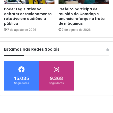
Poder Legislativo vai
Prefeito participa de
debater estacionamento
reunião do Comdap e
rotativo em audiência
anuncia reforço na frota
pública
de máquinas
7 de agosto de 2026
7 de agosto de 2026
Estamos nas Redes Sociais
15.035
9.368
Seguidores
Seguidores