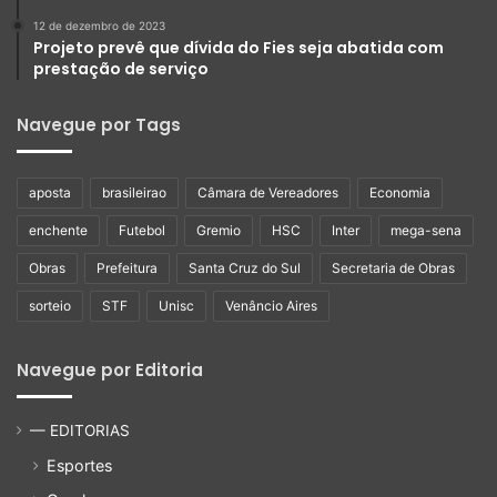
12 de dezembro de 2023
Projeto prevê que dívida do Fies seja abatida com
prestação de serviço
Navegue por Tags
aposta
brasileirao
Câmara de Vereadores
Economia
enchente
Futebol
Gremio
HSC
Inter
mega-sena
Obras
Prefeitura
Santa Cruz do Sul
Secretaria de Obras
sorteio
STF
Unisc
Venâncio Aires
Navegue por Editoria
— EDITORIAS
Esportes