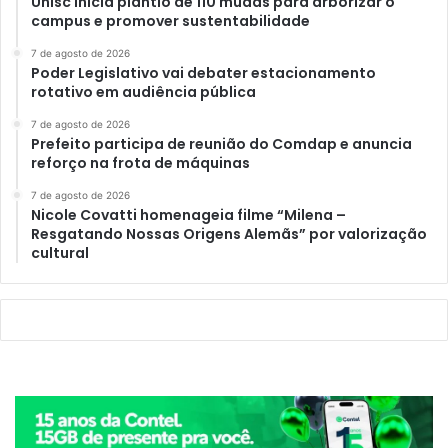
Unisc inicia plantio de 110 mudas para arborizar o
campus e promover sustentabilidade
7 de agosto de 2026
Poder Legislativo vai debater estacionamento
rotativo em audiência pública
7 de agosto de 2026
Prefeito participa de reunião do Comdap e anuncia
reforço na frota de máquinas
7 de agosto de 2026
Nicole Covatti homenageia filme “Milena –
Resgatando Nossas Origens Alemãs” por valorização
cultural