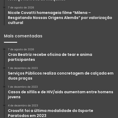
7 de agosto de 2026
Nicole Covatti homenageia filme “Milena –
Resgatando Nossas Origens Alemãs” por valorização
cultural
Mais comentadas
7 de agosto de 2026
Cras Beatriz recebe oficina de tear e anima
participantes
1 de dezembro de 2023
Serviços Públicos realiza concretagem de calçada em
duas praças
1 de dezembro de 2023
Casos de sífilis e de HIV/aids aumentam entre homens
jovens
4 de dezembro de 2023
Crossfit foi a última modalidade do Esporte
Paratodos em 2023