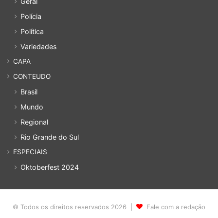
Geral
Polícia
Política
Variedades
CAPA
CONTEUDO
Brasil
Mundo
Regional
Rio Grande do Sul
ESPECIAIS
Oktoberfest 2024
© Todos os direitos reservados 2026 |
Fale com a redação