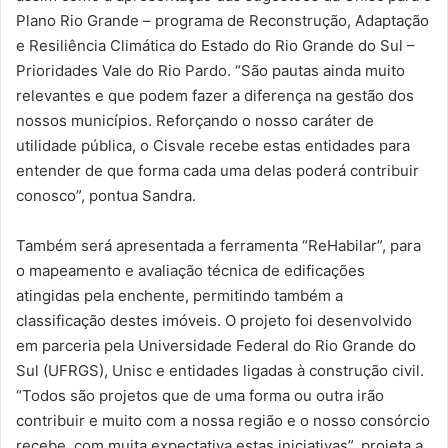
Plano Rio Grande – programa de Reconstrução, Adaptação
e Resiliência Climática do Estado do Rio Grande do Sul –
Prioridades Vale do Rio Pardo. “São pautas ainda muito
relevantes e que podem fazer a diferença na gestão dos
nossos municípios. Reforçando o nosso caráter de
utilidade pública, o Cisvale recebe estas entidades para
entender de que forma cada uma delas poderá contribuir
conosco”, pontua Sandra.
Também será apresentada a ferramenta “ReHabilar”, para
o mapeamento e avaliação técnica de edificações
atingidas pela enchente, permitindo também a
classificação destes imóveis. O projeto foi desenvolvido
em parceria pela Universidade Federal do Rio Grande do
Sul (UFRGS), Unisc e entidades ligadas à construção civil.
“Todos são projetos que de uma forma ou outra irão
contribuir e muito com a nossa região e o nosso consórcio
recebe, com muita expectativa estas iniciativas”, projeta a