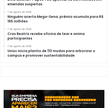
emendas suspeitas
7 de agosto de 2026
Ninguém acerta Mega-Sena; prêmio acumula para R$
165 milhões
7 de agosto de 2026
Cras Beatriz recebe oficina de tear e anima
participantes
7 de agosto de 2026
Unisc inicia plantio de 110 mudas para arborizar o
campus e promover sustentabilidade