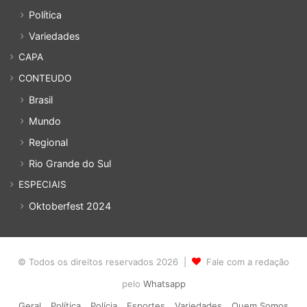
Política
Variedades
CAPA
CONTEUDO
Brasil
Mundo
Regional
Rio Grande do Sul
ESPECIAIS
Oktoberfest 2024
© Todos os direitos reservados 2026 |
Fale com a redação
pelo
Whatsapp
Geral
Política
Polícia
Esportes
Variedades
Quem Somos