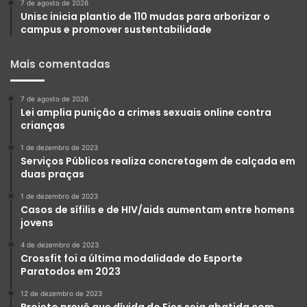
7 de agosto de 2026
Unisc inicia plantio de 110 mudas para arborizar o
campus e promover sustentabilidade
Mais comentadas
7 de agosto de 2026
Lei amplia punição a crimes sexuais online contra
crianças
1 de dezembro de 2023
Serviços Públicos realiza concretagem de calçada em
duas praças
1 de dezembro de 2023
Casos de sífilis e de HIV/aids aumentam entre homens
jovens
4 de dezembro de 2023
Crossfit foi a última modalidade do Esporte
Paratodos em 2023
12 de dezembro de 2023