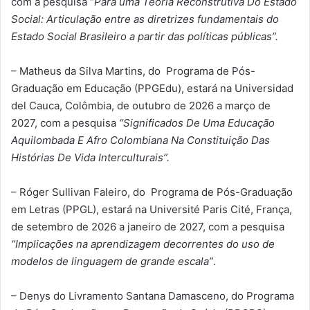
com a pesquisa “
Para uma Teoria Reconstrutiva Do Estado
Social: Articulação entre as diretrizes fundamentais do
Estado Social Brasileiro a partir das políticas públicas”.
– Matheus da Silva Martins, do Programa de Pós-
Graduação em Educação (PPGEdu), estará na Universidad
del Cauca, Colômbia, de outubro de 2026 a março de
2027, com a pesquisa
“Significados De Uma Educação
Aquilombada E Afro Colombiana Na Constituição Das
Histórias De Vida Interculturais”.
– Róger Sullivan Faleiro, do Programa de Pós-Graduação
em Letras (PPGL), estará na Université Paris Cité, França,
de setembro de 2026 a janeiro de 2027, com a pesquisa
“Implicações na aprendizagem decorrentes do uso de
modelos de linguagem de grande escala”
.
– Denys do Livramento Santana Damasceno, do Programa