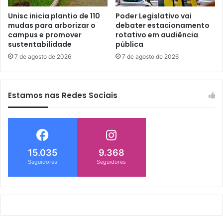
Unisc inicia plantio de 110
Poder Legislativo vai
mudas para arborizar o
debater estacionamento
campus e promover
rotativo em audiência
sustentabilidade
pública
7 de agosto de 2026
7 de agosto de 2026
Estamos nas Redes Sociais
15.035
9.368
Seguidores
Seguidores