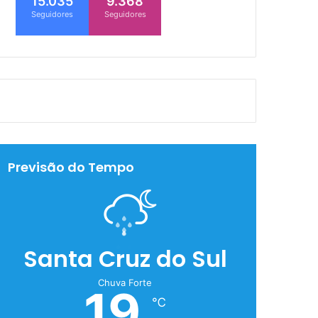
15.035
9.368
Seguidores
Seguidores
Previsão do Tempo
Santa Cruz do Sul
Chuva Forte
19
℃