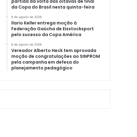
partida da volta das oitavas de final
da Copa do Brasil nesta quinta-feira
6 de agosto de 2026
Ilario Keller entrega moção à
Federação Gaúcha de Eisstocksport
pelo sucesso da Copa América
6 de agosto de 2026
Vereador Alberto Heck tem aprovada
moção de congratulações ao SINPROM
pela campanha em defesa do
planejamento pedagógico