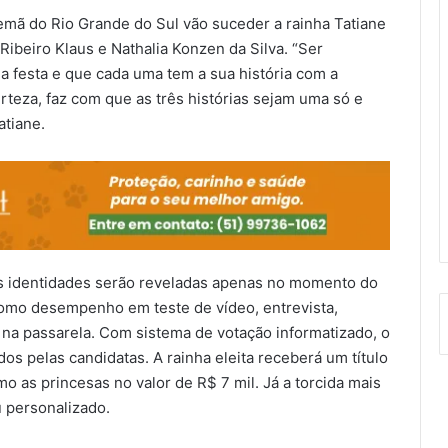
ã do Rio Grande do Sul vão suceder a rainha Tatiane
 Ribeiro Klaus e Nathalia Konzen da Silva. “Ser
a festa e que cada uma tem a sua história com a
erteza, faz com que as três histórias sejam uma só e
atiane.
s identidades serão reveladas apenas no momento do
como desempenho em teste de vídeo, entrevista,
 na passarela. Com sistema de votação informatizado, o
os pelas candidatas. A rainha eleita receberá um título
mo as princesas no valor de R$ 7 mil. Já a torcida mais
 personalizado.