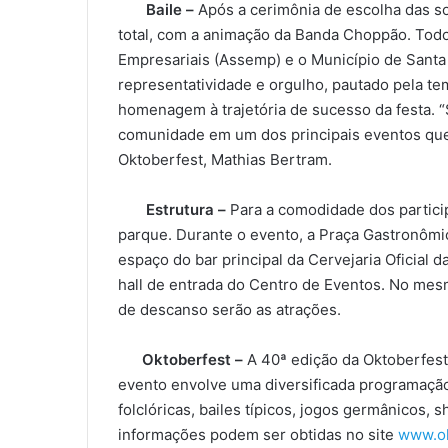
Baile –
Após a cerimônia de escolha das so
total, com a animação da Banda Choppão. Todo
Empresariais (Assemp) e o Município de Santa
representatividade e orgulho, pautado pela te
homenagem à trajetória de sucesso da festa. 
comunidade em um dos principais eventos que 
Oktoberfest, Mathias Bertram.
Estrutura –
Para a comodidade dos partici
parque. Durante o evento, a Praça Gastronômica
espaço do bar principal da Cervejaria Oficial 
hall de entrada do Centro de Eventos. No mesmo
de descanso serão as atrações.
Oktoberfest –
A 40ª edição da Oktoberfest 
evento envolve uma diversificada programação 
folclóricas, bailes típicos, jogos germânicos, 
informações podem ser obtidas no site
www.ok