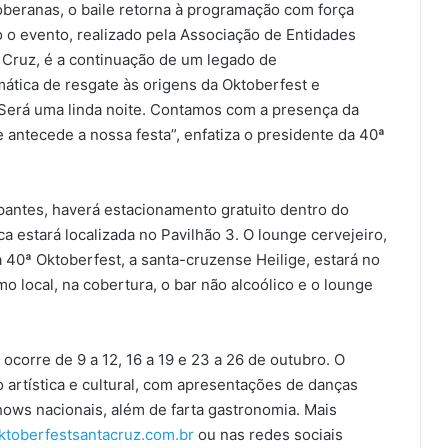
beranas, o baile retorna à programação com força
 o evento, realizado pela Associação de Entidades
 Cruz, é a continuação de um legado de
mática de resgate às origens da Oktoberfest e
“Será uma linda noite. Contamos com a presença da
antecede a nossa festa”, enfatiza o presidente da 40ª
pantes, haverá estacionamento gratuito dentro do
 estará localizada no Pavilhão 3. O lounge cervejeiro,
da 40ª Oktoberfest, a santa-cruzense Heilige, estará no
 local, na cobertura, o bar não alcoólico e o lounge
ocorre de 9 a 12, 16 a 19 e 23 a 26 de outubro. O
artística e cultural, com apresentações de danças
shows nacionais, além de farta gastronomia. Mais
toberfestsantacruz.com.br
ou nas redes sociais