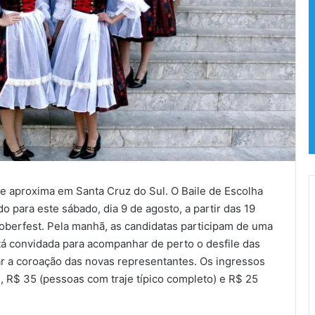
se aproxima em Santa Cruz do Sul. O Baile de Escolha
 para este sábado, dia 9 de agosto, a partir das 19
oberfest. Pela manhã, as candidatas participam de uma
tá convidada para acompanhar de perto o desfile das
rar a coroação das novas representantes. Os ingressos
o), R$ 35 (pessoas com traje típico completo) e R$ 25