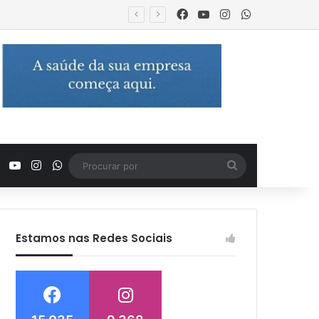
Facebook
YouTube
Instagram
WhatsApp
Facebook
YouTube
Instagram
WhatsApp
Procurar
por
Estamos nas Redes Sociais