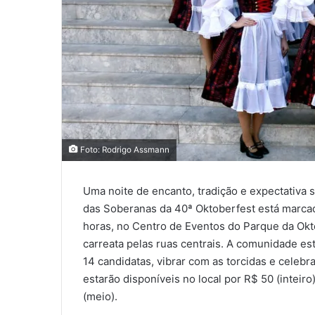
Foto: Rodrigo Assmann
Uma noite de encanto, tradição e expectativa 
das Soberanas da 40ª Oktoberfest está marcado
horas, no Centro de Eventos do Parque da Okt
carreata pelas ruas centrais. A comunidade es
14 candidatas, vibrar com as torcidas e celeb
estarão disponíveis no local por R$ 50 (inteir
(meio).