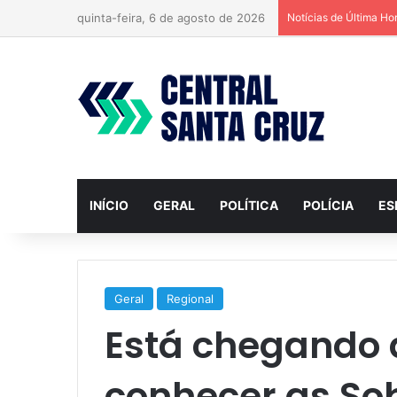
quinta-feira, 6 de agosto de 2026
Notícias de Última Ho
INÍCIO
GERAL
POLÍTICA
POLÍCIA
ES
Geral
Regional
Está chegando 
conhecer as So