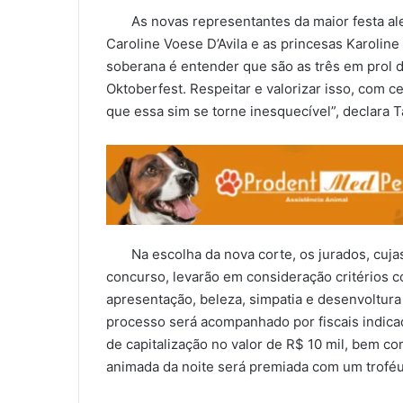
As novas representantes da maior festa alem
Caroline Voese D’Avila e as princesas Karoline
soberana é entender que são as três em prol d
Oktoberfest. Respeitar e valorizar isso, com c
que essa sim se torne inesquecível”, declara T
Na escolha da nova corte, os jurados, cuja
concurso, levarão em consideração critérios 
apresentação, beleza, simpatia e desenvoltura
processo será acompanhado por fiscais indicad
de capitalização no valor de R$ 10 mil, bem co
animada da noite será premiada com um troféu