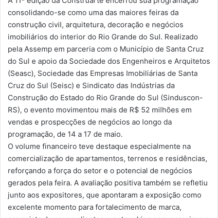
A 11ª edição da Construarte encerrou sua programação
consolidando-se como uma das maiores feiras da
construção civil, arquitetura, decoração e negócios
imobiliários do interior do Rio Grande do Sul. Realizado
pela Assemp em parceria com o Município de Santa Cruz
do Sul e apoio da Sociedade dos Engenheiros e Arquitetos
(Seasc), Sociedade das Empresas Imobiliárias de Santa
Cruz do Sul (Seisc) e Sindicato das Indústrias da
Construção do Estado do Rio Grande do Sul (Sinduscon-
RS), o evento movimentou mais de R$ 52 milhões em
vendas e prospecções de negócios ao longo da
programação, de 14 a 17 de maio.
O volume financeiro teve destaque especialmente na
comercialização de apartamentos, terrenos e residências,
reforçando a força do setor e o potencial de negócios
gerados pela feira. A avaliação positiva também se refletiu
junto aos expositores, que apontaram a exposição como
excelente momento para fortalecimento de marca,