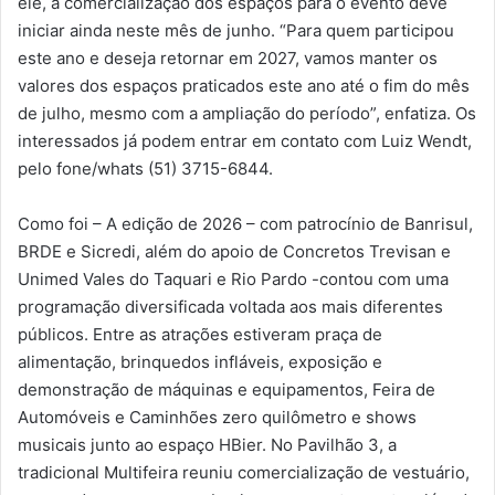
ele, a comercialização dos espaços para o evento deve
iniciar ainda neste mês de junho. “Para quem participou
este ano e deseja retornar em 2027, vamos manter os
valores dos espaços praticados este ano até o fim do mês
de julho, mesmo com a ampliação do período”, enfatiza. Os
interessados já podem entrar em contato com Luiz Wendt,
pelo fone/whats (51) 3715-6844.
Como foi – A edição de 2026 – com patrocínio de Banrisul,
BRDE e Sicredi, além do apoio de Concretos Trevisan e
Unimed Vales do Taquari e Rio Pardo -contou com uma
programação diversificada voltada aos mais diferentes
públicos. Entre as atrações estiveram praça de
alimentação, brinquedos infláveis, exposição e
demonstração de máquinas e equipamentos, Feira de
Automóveis e Caminhões zero quilômetro e shows
musicais junto ao espaço HBier. No Pavilhão 3, a
tradicional Multifeira reuniu comercialização de vestuário,