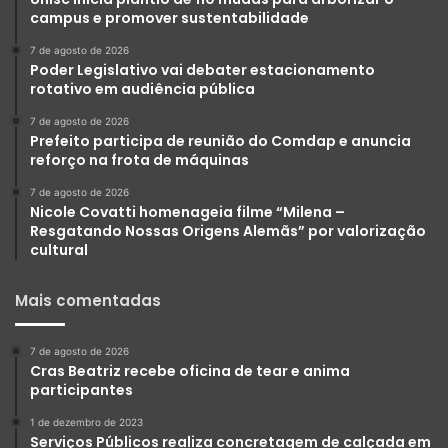
campus e promover sustentabilidade
7 de agosto de 2026
Poder Legislativo vai debater estacionamento
rotativo em audiência pública
7 de agosto de 2026
Prefeito participa de reunião do Comdap e anuncia
reforço na frota de máquinas
7 de agosto de 2026
Nicole Covatti homenageia filme “Milena –
Resgatando Nossas Origens Alemãs” por valorização
cultural
Mais comentadas
7 de agosto de 2026
Cras Beatriz recebe oficina de tear e anima
participantes
1 de dezembro de 2023
Serviços Públicos realiza concretagem de calçada em