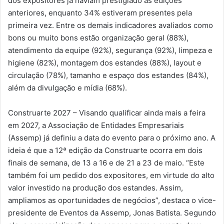
dos expositores já haviam prestigiado as edições
anteriores, enquanto 34% estiveram presentes pela
primeira vez. Entre os demais indicadores avaliados como
bons ou muito bons estão organização geral (88%),
atendimento da equipe (92%), segurança (92%), limpeza e
higiene (82%), montagem dos estandes (88%), layout e
circulação (78%), tamanho e espaço dos estandes (84%),
além da divulgação e mídia (68%).
Construarte 2027 – Visando qualificar ainda mais a feira
em 2027, a Associação de Entidades Empresariais
(Assemp) já definiu a data do evento para o próximo ano. A
ideia é que a 12ª edição da Construarte ocorra em dois
finais de semana, de 13 a 16 e de 21 a 23 de maio. “Este
também foi um pedido dos expositores, em virtude do alto
valor investido na produção dos estandes. Assim,
ampliamos as oportunidades de negócios”, destaca o vice-
presidente de Eventos da Assemp, Jonas Batista. Segundo