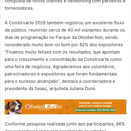
conquista de novos clientes e networking com parceiros e
fornecedores.
A Construarte 2026 também registrou um excelente fluxo
de público, reunindo cerca de 40 mil visitantes durante os
dias de programação no Parque da Oktoberfest, sendo
considerado muito bom ou bom por 82% dos expositores.
“Ficamos muito felizes com os resultados, que apontam
para o crescimento e consolidação da Construarte como
uma feira de negócios. Agradecemos aos voluntários,
patrocinadores e expositores que foram fundamentais
para o sucesso alcançado”, destaca a coordenadora e
presidente da Seasc, arquiteta Juliana Duré.
Conforme pesquisa realizada junto aos participantes, 66%