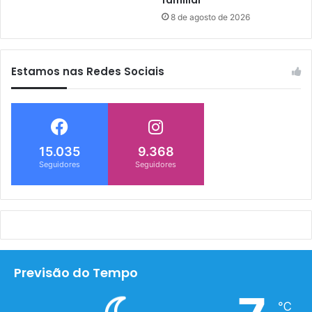
8 de agosto de 2026
Estamos nas Redes Sociais
15.035
9.368
Seguidores
Seguidores
Previsão do Tempo
℃