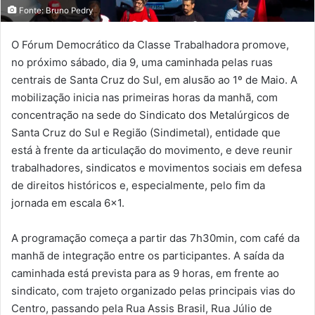
Fonte: Bruno Pedry
O Fórum Democrático da Classe Trabalhadora promove,
no próximo sábado, dia 9, uma caminhada pelas ruas
centrais de Santa Cruz do Sul, em alusão ao 1º de Maio. A
mobilização inicia nas primeiras horas da manhã, com
concentração na sede do Sindicato dos Metalúrgicos de
Santa Cruz do Sul e Região (Sindimetal), entidade que
está à frente da articulação do movimento, e deve reunir
trabalhadores, sindicatos e movimentos sociais em defesa
de direitos históricos e, especialmente, pelo fim da
jornada em escala 6×1.
A programação começa a partir das 7h30min, com café da
manhã de integração entre os participantes. A saída da
caminhada está prevista para as 9 horas, em frente ao
sindicato, com trajeto organizado pelas principais vias do
Centro, passando pela Rua Assis Brasil, Rua Júlio de