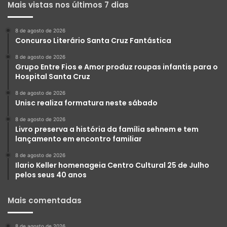
Mais vistas nos últimos 7 dias
8 de agosto de 2026
Concurso Literário Santa Cruz Fantástica
8 de agosto de 2026
Grupo Entre Fios e Amor produz roupas infantis para o
Hospital Santa Cruz
8 de agosto de 2026
Unisc realiza formatura neste sábado
8 de agosto de 2026
Livro preserva a história da família sehnem e tem
lançamento em encontro familiar
8 de agosto de 2026
Ilario Keller homenageia Centro Cultural 25 de Julho
pelos seus 40 anos
Mais comentadas
8 de agosto de 2026