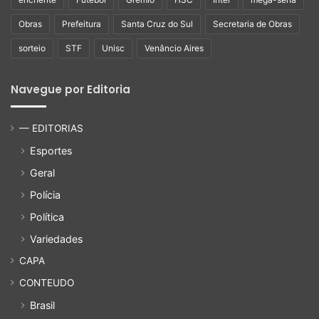
Obras
Prefeitura
Santa Cruz do Sul
Secretaria de Obras
sorteio
STF
Unisc
Venâncio Aires
Navegue por Editoria
— EDITORIAS
Esportes
Geral
Polícia
Política
Variedades
CAPA
CONTEUDO
Brasil