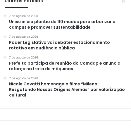
Últimas notícias
7 de agosto de 2026
Unisc inicia plantio de 110 mudas para arborizar o
campus e promover sustentabilidade
7 de agosto de 2026
Poder Legislativo vai debater estacionamento
rotativo em audiência pública
7 de agosto de 2026
Prefeito participa de reunião do Comdap e anuncia
reforço na frota de máquinas
7 de agosto de 2026
Nicole Covatti homenageia filme “Milena –
Resgatando Nossas Origens Alemãs” por valorização
cultural