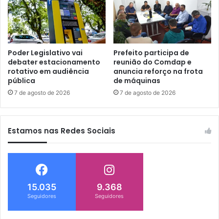
Poder Legislativo vai
Prefeito participa de
debater estacionamento
reunião do Comdap e
rotativo em audiência
anuncia reforço na frota
pública
de máquinas
7 de agosto de 2026
7 de agosto de 2026
Estamos nas Redes Sociais
15.035
9.368
Seguidores
Seguidores