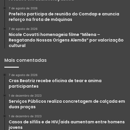
7 de agosto de 2026
Prefeito participa de reunião do Comdap e anuncia
reforço na frota de máquinas
7 de agosto de 2026
Nicole Covatti homenageia filme “Milena –
Resgatando Nossas Origens Alemãs” por valorização
cultural
Mais comentadas
7 de agosto de 2026
Cras Beatriz recebe oficina de tear e anima
participantes
1 de dezembro de 2023
Serviços Públicos realiza concretagem de calçada em
duas praças
1 de dezembro de 2023
Casos de sífilis e de HIV/aids aumentam entre homens
jovens