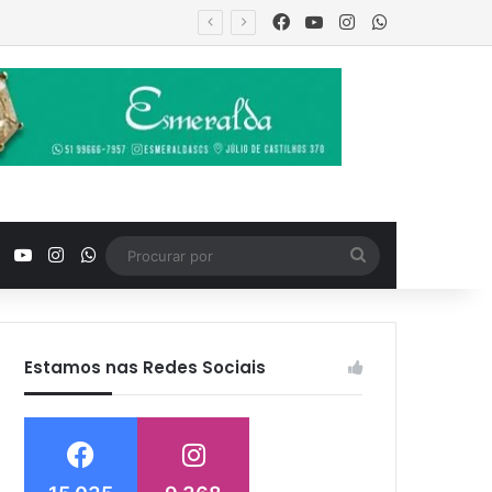
Facebook
YouTube
Instagram
WhatsApp
tro familiar
Facebook
YouTube
Instagram
WhatsApp
Procurar
por
Estamos nas Redes Sociais