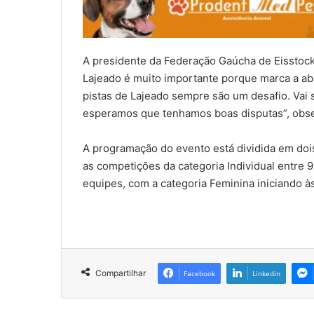
A presidente da Federação Gaúcha de Eisstock
Lajeado é muito importante porque marca a abe
pistas de Lajeado sempre são um desafio. Vai 
esperamos que tenhamos boas disputas”, obs
A programação do evento está dividida em dois
as competições da categoria Individual entre 9
equipes, com a categoria Feminina iniciando às
Compartilhar
Facebook
Linkedin