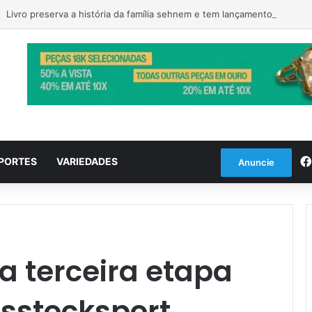
Livro preserva a história da família sehnem e tem lançamento em encon
PORTES
VARIEDADES
Anuncie
a terceira etapa
isstocksport