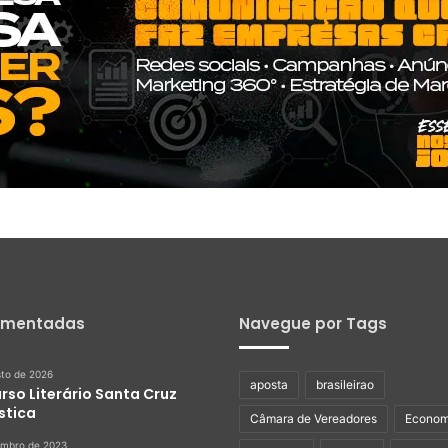
omentadas
Navegue por Tags
sto de 2026
aposta
brasileirao
rso Literário Santa Cruz
stica
Câmara de Vereadores
Econom
embro de 2023