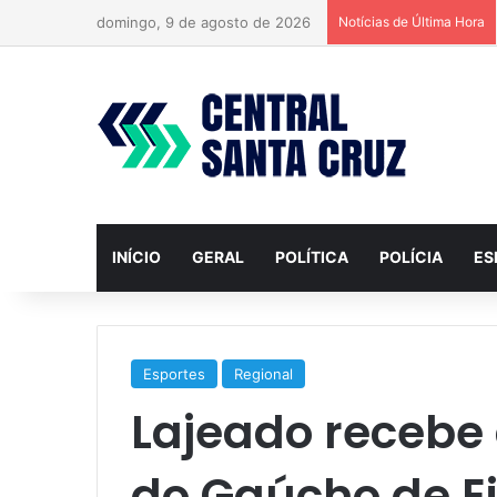
domingo, 9 de agosto de 2026
Notícias de Última Hora
INÍCIO
GERAL
POLÍTICA
POLÍCIA
ES
Esportes
Regional
Lajeado recebe 
do Gaúcho de E