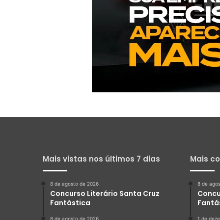
Mais vistas nos últimos 7 dias
Mais c
8 de agosto de 2026
8 de ago
Concurso Literário Santa Cruz
Concu
Fantástica
Fantá
8 de agosto de 2026
1 de dez