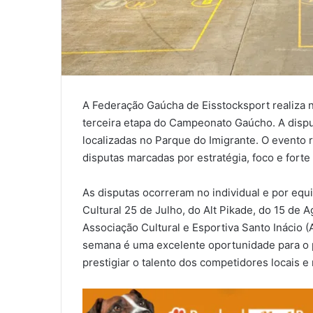
A Federação Gaúcha de Eisstocksport realiza n
terceira etapa do Campeonato Gaúcho. A dispu
localizadas no Parque do Imigrante. O evento
disputas marcadas por estratégia, foco e forte 
As disputas ocorreram no individual e por eq
Cultural 25 de Julho, do Alt Pikade, do 15 de 
Associação Cultural e Esportiva Santo Inácio (
semana é uma excelente oportunidade para o p
prestigiar o talento dos competidores locais e 