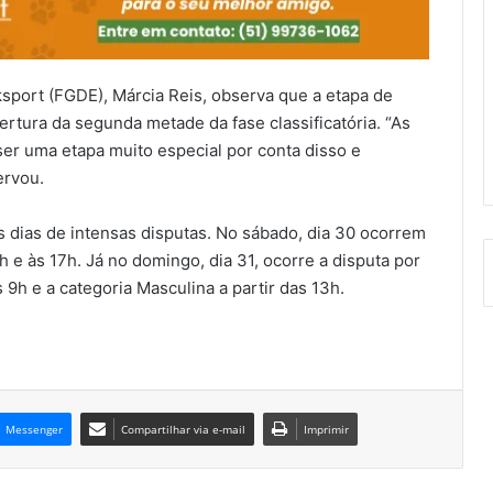
sport (FGDE), Márcia Reis, observa que a etapa de
rtura da segunda metade da fase classificatória. “As
ser uma etapa muito especial por conta disso e
ervou.
 dias de intensas disputas. No sábado, dia 30 ocorrem
h e às 17h. Já no domingo, dia 31, ocorre a disputa por
 9h e a categoria Masculina a partir das 13h.
Messenger
Compartilhar via e-mail
Imprimir