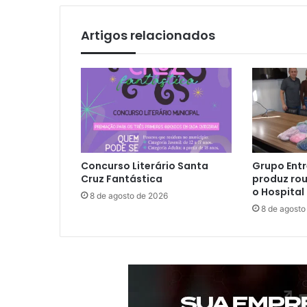
Artigos relacionados
Concurso Literário Santa
Grupo Entr
Cruz Fantástica
produz rou
o Hospital
8 de agosto de 2026
8 de agosto