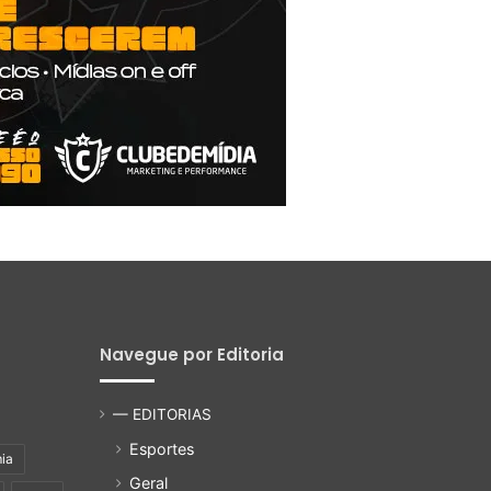
Navegue por Editoria
— EDITORIAS
Esportes
ia
Geral