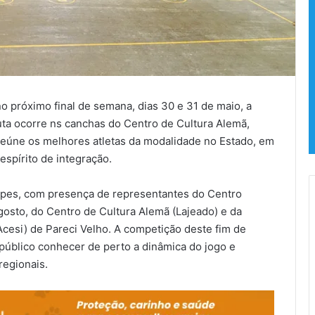
o próximo final de semana, dias 30 e 31 de maio, a
ta ocorre ns canchas do Centro de Cultura Alemã,
 reúne os melhores atletas da modalidade no Estado, em
espírito de integração.
uipes, com presença de representantes do Centro
Agosto, do Centro de Cultura Alemã (Lajeado) e da
Acesi) de Pareci Velho. A competição deste fim de
úblico conhecer de perto a dinâmica do jogo e
regionais.