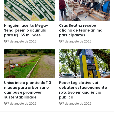
Ninguém acerta Mega-
Cras Beatriz recebe
Sena; prêmio acumula
oficina de tear e anima
para R$ 165 milhões
participantes
7 de agosto de 2026
7 de agosto de 2026
Unisc inicia plantio de 110
Poder Legislativo vai
mudas para arborizar o
debater estacionamento
campus e promover
rotativo em audiência
sustentabilidade
pública
7 de agosto de 2026
7 de agosto de 2026