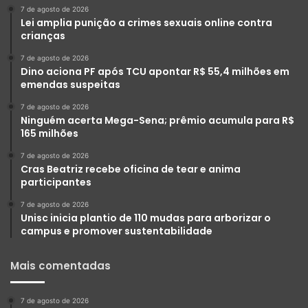
7 de agosto de 2026
Lei amplia punição a crimes sexuais online contra
crianças
7 de agosto de 2026
Dino aciona PF após TCU apontar R$ 55,4 milhões em
emendas suspeitas
7 de agosto de 2026
Ninguém acerta Mega-Sena; prêmio acumula para R$
165 milhões
7 de agosto de 2026
Cras Beatriz recebe oficina de tear e anima
participantes
7 de agosto de 2026
Unisc inicia plantio de 110 mudas para arborizar o
campus e promover sustentabilidade
Mais comentadas
7 de agosto de 2026