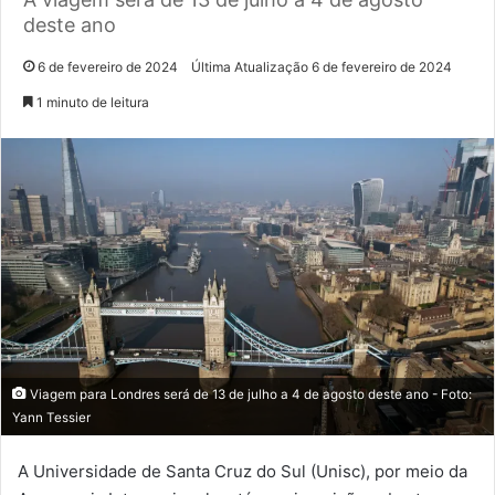
deste ano
6 de fevereiro de 2024
Última Atualização 6 de fevereiro de 2024
1 minuto de leitura
Viagem para Londres será de 13 de julho a 4 de agosto deste ano - Foto:
Yann Tessier
A Universidade de Santa Cruz do Sul (Unisc), por meio da