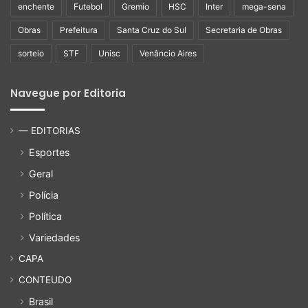
enchente
Futebol
Gremio
HSC
Inter
mega-sena
Obras
Prefeitura
Santa Cruz do Sul
Secretaria de Obras
sorteio
STF
Unisc
Venâncio Aires
Navegue por Editoria
— EDITORIAS
Esportes
Geral
Polícia
Política
Variedades
CAPA
CONTEUDO
Brasil