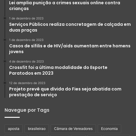
Lei amplia punição a crimes sexuais online contra
crianças
1 de dezembro de 2023
Serviços Públicos realiza concretagem de calçada em
duas praças
1 de dezembro de 2023
Casos de sífilis e de HIV/aids aumentam entre homens
jovens
4 de dezembro de 2023
Crossfit foi a última modalidade do Esporte
Paratodos em 2023
12 de dezembro de 2023
Projeto prevê que dívida do Fies seja abatida com
prestação de serviço
Navegue por Tags
aposta
brasileirao
Câmara de Vereadores
Economia