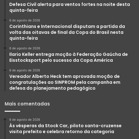
Defesa Civil alerta para ventos fortes na noite desta
quinta-feira
6 de agosto de 2026
Corinthians e Internacional disputam a partida da
volta das oitavas de final da Copa do Brasil nesta
quinta-feira
6 de agosto de 2026
Ilario Keller entrega moção à Federação Gaúcha de
Eisstocksport pelo sucesso da Copa América
6 de agosto de 2026
Vereador Alberto Heck tem aprovada moção de
congratulações ao SINPROM pela campanha em
defesa do planejamento pedagógico
Mais comentadas
6 de agosto de 2026
Às vésperas da Stock Car, piloto santa-cruzense
visita prefeito e celebra retorno da categoria