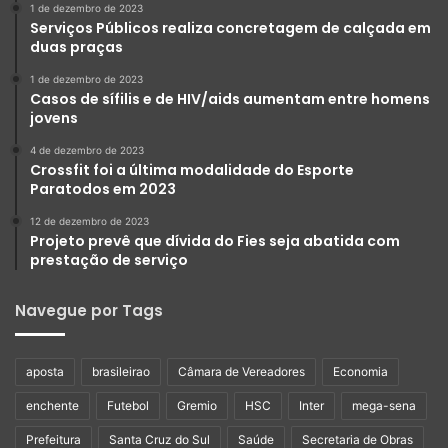
1 de dezembro de 2023
Serviços Públicos realiza concretagem de calçada em
duas praças
1 de dezembro de 2023
Casos de sífilis e de HIV/aids aumentam entre homens
jovens
4 de dezembro de 2023
Crossfit foi a última modalidade do Esporte
Paratodos em 2023
12 de dezembro de 2023
Projeto prevê que dívida do Fies seja abatida com
prestação de serviço
Navegue por Tags
aposta
brasileirao
Câmara de Vereadores
Economia
enchente
Futebol
Gremio
HSC
Inter
mega-sena
Prefeitura
Santa Cruz do Sul
Saúde
Secretaria de Obras