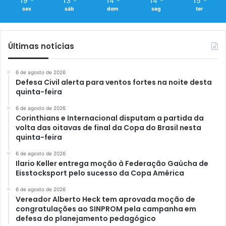
19
13
14
14
15
sex
sáb
dom
seg
ter
Últimas notícias
6 de agosto de 2026
Defesa Civil alerta para ventos fortes na noite desta
quinta-feira
6 de agosto de 2026
Corinthians e Internacional disputam a partida da
volta das oitavas de final da Copa do Brasil nesta
quinta-feira
6 de agosto de 2026
Ilario Keller entrega moção à Federação Gaúcha de
Eisstocksport pelo sucesso da Copa América
6 de agosto de 2026
Vereador Alberto Heck tem aprovada moção de
congratulações ao SINPROM pela campanha em
defesa do planejamento pedagógico