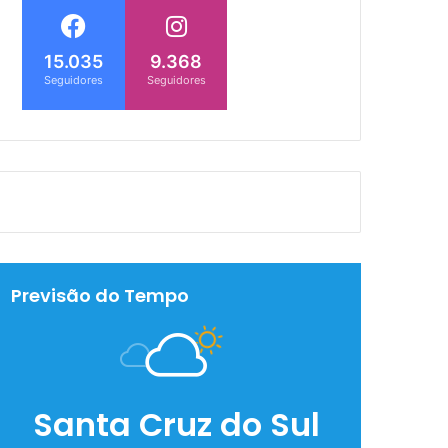
15.035
9.368
Seguidores
Seguidores
Previsão do Tempo
Santa Cruz do Sul