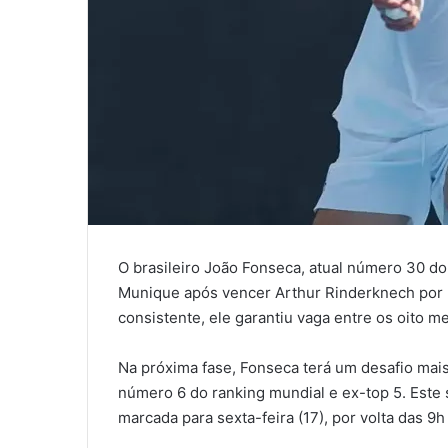
O brasileiro João Fonseca, atual número 30 d
Munique após vencer Arthur Rinderknech por 2
consistente, ele garantiu vaga entre os oito m
Na próxima fase, Fonseca terá um desafio mais 
número 6 do ranking mundial e ex-top 5. Este s
marcada para sexta-feira (17), por volta das 9h 