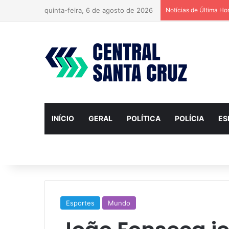
quinta-feira, 6 de agosto de 2026
Notícias de Última Ho
INÍCIO
GERAL
POLÍTICA
POLÍCIA
ES
Esportes
Mundo