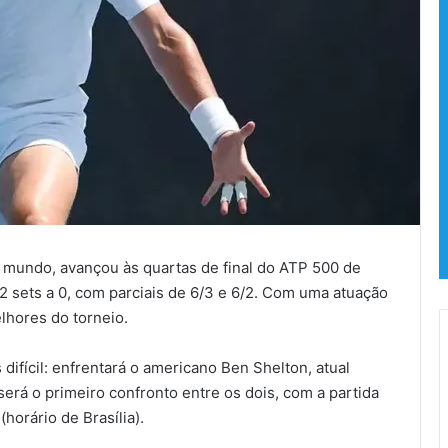
o mundo, avançou às quartas de final do ATP 500 de
 sets a 0, com parciais de 6/3 e 6/2. Com uma atuação
elhores do torneio.
difícil: enfrentará o americano Ben Shelton, atual
erá o primeiro confronto entre os dois, com a partida
(horário de Brasília).