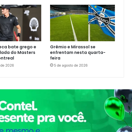
eca bate grego e
Grêmio e Mirassol se
odada do Masters
enfrentam nesta quarta-
ntreal
feira
 de 2026
5 de agosto de 2026