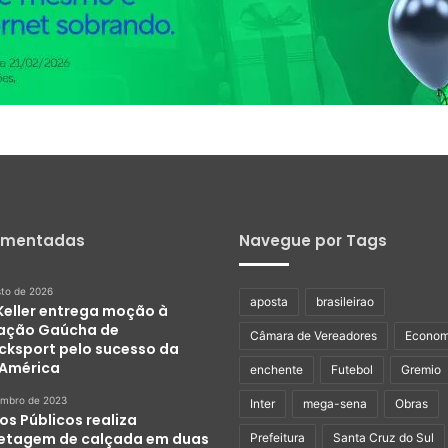
omentadas
Navegue por Tags
sto de 2026
aposta
brasileirao
 Keller entrega moção à
ação Gaúcha de
Câmara de Vereadores
Econom
ocksport pelo sucesso da
América
enchente
Futebol
Gremio
embro de 2023
Inter
mega-sena
Obras
os Públicos realiza
etagem de calçada em duas
Prefeitura
Santa Cruz do Sul