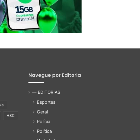
Navegue por Editoria
— EDITORIAS
Esportes
ia
Geral
HSC
Polícia
Política