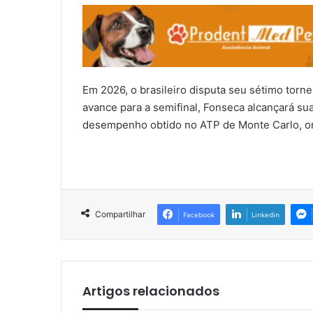
Em 2026, o brasileiro disputa seu sétimo torne
avance para a semifinal, Fonseca alcançará s
desempenho obtido no ATP de Monte Carlo, on
Compartilhar
Facebook
Linkedin
Artigos relacionados