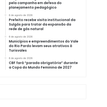
pela campanha em defesa do
planejamento pedagógico
6 de agosto de 2026
Prefeito recebe visita institucional da
Sulgás para tratar da expansão da
rede de gás natural
6 de agosto de 2026
Municípios e empreendimentos do Vale
do Rio Pardo levam seus atrativos à
Turisvales
6 de agosto de 2026
CBF fará “parada obrigatória” durante
a Copa do Mundo Feminina de 2027