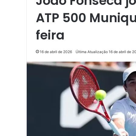
João Fonseca j
ATP 500 Muniqu
feira
16 de abril de 2026
Última Atualização 16 de abril de 2