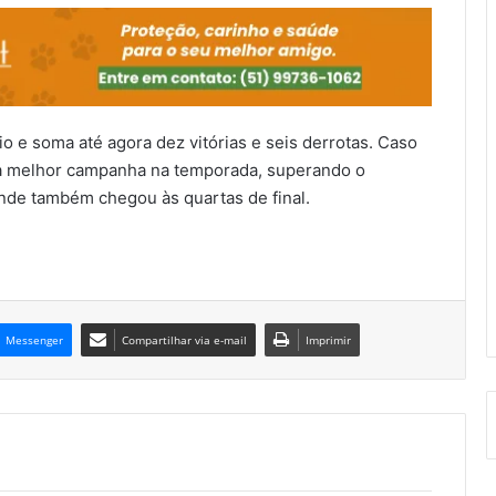
io e soma até agora dez vitórias e seis derrotas. Caso
ua melhor campanha na temporada, superando o
de também chegou às quartas de final.
Messenger
Compartilhar via e-mail
Imprimir