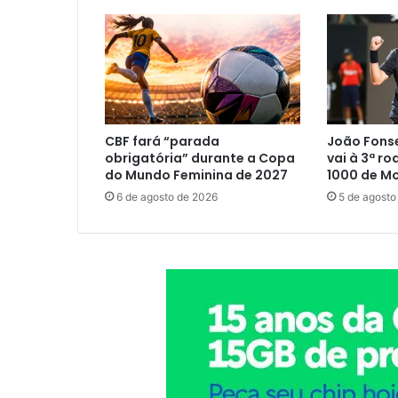
CBF fará “parada
João Fons
obrigatória” durante a Copa
vai à 3ª r
do Mundo Feminina de 2027
1000 de Mo
6 de agosto de 2026
5 de agosto