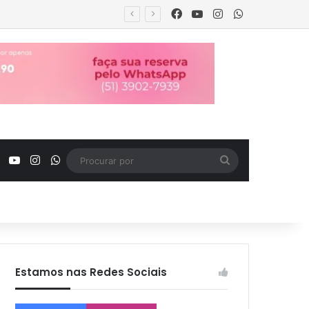
Facebook
YouTube
Instagram
WhatsApp
Facebook
YouTube
Instagram
WhatsApp
Procurar
por
Estamos nas Redes Sociais