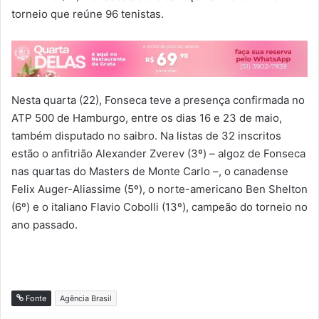
torneio que reúne 96 tenistas.
Nesta quarta (22), Fonseca teve a presença confirmada no
ATP 500 de Hamburgo, entre os dias 16 e 23 de maio,
também disputado no saibro. Na listas de 32 inscritos
estão o anfitrião Alexander Zverev (3º) – algoz de Fonseca
nas quartas do Masters de Monte Carlo –, o canadense
Felix Auger-Aliassime (5º), o norte-americano Ben Shelton
(6º) e o italiano Flavio Cobolli (13º), campeão do torneio no
ano passado.
Fonte
Agência Brasil