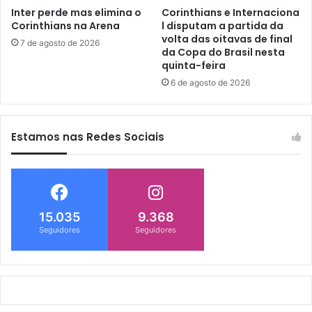
Inter perde mas elimina o
Corinthians e Internaciona
Corinthians na Arena
l disputam a partida da
volta das oitavas de final
7 de agosto de 2026
da Copa do Brasil nesta
quinta-feira
6 de agosto de 2026
Estamos nas Redes Sociais
15.035
9.368
Seguidores
Seguidores