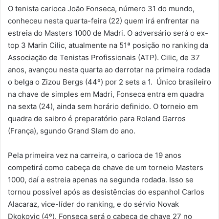
O tenista carioca João Fonseca, número 31 do mundo,
conheceu nesta quarta-feira (22) quem irá enfrentar na
estreia do Masters 1000 de Madri. O adversário será o ex-
top 3 Marin Cilic, atualmente na 51ª posição no ranking da
Associação de Tenistas Profissionais (ATP). Cilic, de 37
anos, avançou nesta quarta ao derrotar na primeira rodada
o belga o Zizou Bergs (44º) por 2 sets a 1. Único brasileiro
na chave de simples em Madri, Fonseca entra em quadra
na sexta (24), ainda sem horário definido. O torneio em
quadra de saibro é preparatório para Roland Garros
(França), sgundo Grand Slam do ano.
Pela primeira vez na carreira, o carioca de 19 anos
competirá como cabeça de chave de um torneio Masters
1000, daí a estreia apenas na segunda rodada. Isso se
tornou possível após as desistências do espanhol Carlos
Alacaraz, vice-líder do ranking, e do sérvio Novak
Dkokovic (4º). Fonseca será o cabeça de chave 27 no