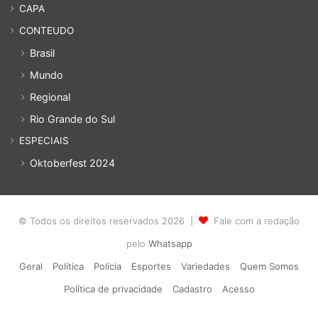
CAPA
CONTEUDO
Brasil
Mundo
Regional
Rio Grande do Sul
ESPECIAIS
Oktoberfest 2024
© Todos os direitos reservados 2026 |
Fale com a redação
pelo
Whatsapp
Geral
Política
Polícia
Esportes
Variedades
Quem Somos
Política de privacidade
Cadastro
Acesso