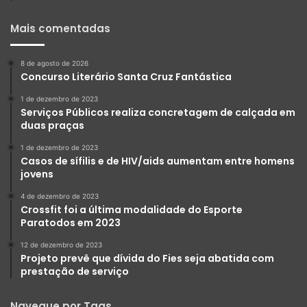
Mais comentadas
8 de agosto de 2026
Concurso Literário Santa Cruz Fantástica
1 de dezembro de 2023
Serviços Públicos realiza concretagem de calçada em
duas praças
1 de dezembro de 2023
Casos de sífilis e de HIV/aids aumentam entre homens
jovens
4 de dezembro de 2023
Crossfit foi a última modalidade do Esporte
Paratodos em 2023
12 de dezembro de 2023
Projeto prevê que dívida do Fies seja abatida com
prestação de serviço
Navegue por Tags