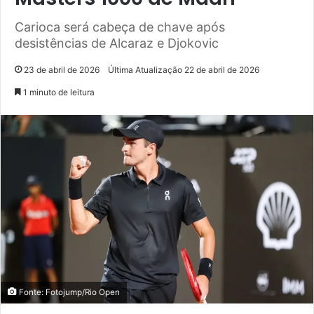
Carioca será cabeça de chave após
desistências de Alcaraz e Djokovic
23 de abril de 2026
Última Atualização 22 de abril de 2026
1 minuto de leitura
Fonte: Fotojump/Rio Open